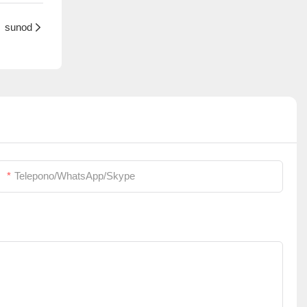
sunod
Telepono/WhatsApp/Skype