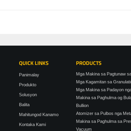
QUICK LINKS
PRODUCTS
Mga Makina sa Pagtunaw sa 
Panimalay
Mga Kagamitan sa Granulati
Produkto
Mga Makina sa Padayon ng
Solusyon
Makina sa Paghulma og Bul
Balita
Bullion
Atomizer sa Pulbos nga Met
Mahitungod Kanamo
Makina sa Paghulma sa Pre
Kontaka Kami
Vacuum