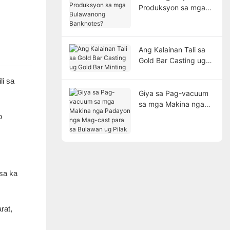
Produksyon sa mga
Bulawanong
Banknotes?
Ang Kalainan Tali sa
Gold Bar Casting ug
Gold Bar Minting
li sa
Giya sa Pag-vacuum
sa mga Makina nga
Padayon nga Mag-
o
cast para sa Bulawan
ug Pilak
sa ka
rat,