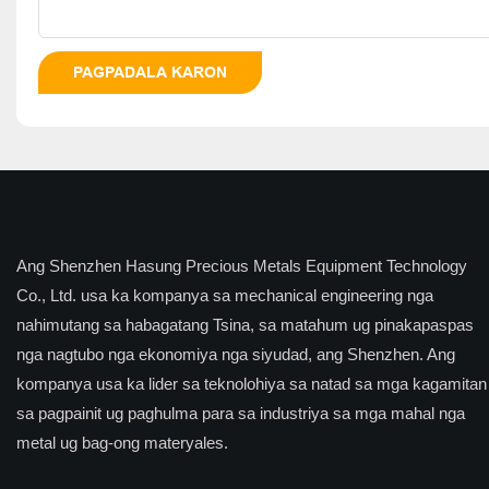
PAGPADALA KARON
Ang Shenzhen Hasung Precious Metals Equipment Technology
Co., Ltd. usa ka kompanya sa mechanical engineering nga
nahimutang sa habagatang Tsina, sa matahum ug pinakapaspas
nga nagtubo nga ekonomiya nga siyudad, ang Shenzhen. Ang
kompanya usa ka lider sa teknolohiya sa natad sa mga kagamitan
sa pagpainit ug paghulma para sa industriya sa mga mahal nga
metal ug bag-ong materyales.