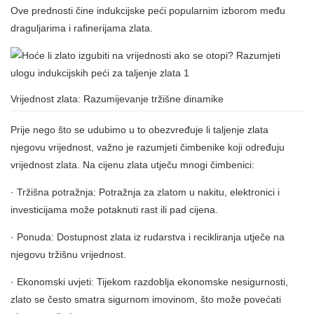
Ove prednosti čine indukcijske peći popularnim izborom među
draguljarima i rafinerijama zlata.
Vrijednost zlata: Razumijevanje tržišne dinamike
Prije nego što se udubimo u to obezvređuje li taljenje zlata
njegovu vrijednost, važno je razumjeti čimbenike koji određuju
vrijednost zlata. Na cijenu zlata utječu mnogi čimbenici:
· Tržišna potražnja: Potražnja za zlatom u nakitu, elektronici i
investicijama može potaknuti rast ili pad cijena.
· Ponuda: Dostupnost zlata iz rudarstva i recikliranja utječe na
njegovu tržišnu vrijednost.
· Ekonomski uvjeti: Tijekom razdoblja ekonomske nesigurnosti,
zlato se često smatra sigurnom imovinom, što može povećati