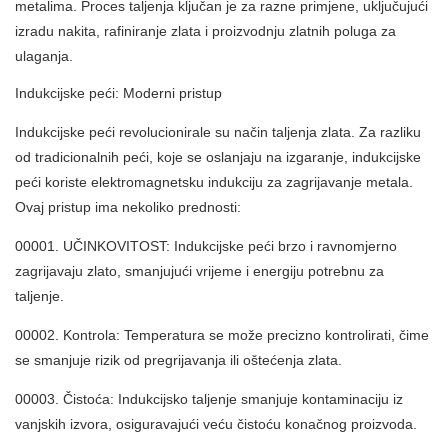
metalima. Proces taljenja ključan je za razne primjene, uključujući
izradu nakita, rafiniranje zlata i proizvodnju zlatnih poluga za
ulaganja.
Indukcijske peći: Moderni pristup
Indukcijske peći revolucionirale su način taljenja zlata. Za razliku
od tradicionalnih peći, koje se oslanjaju na izgaranje, indukcijske
peći koriste elektromagnetsku indukciju za zagrijavanje metala.
Ovaj pristup ima nekoliko prednosti:
00001. UČINKOVITOST: Indukcijske peći brzo i ravnomjerno
zagrijavaju zlato, smanjujući vrijeme i energiju potrebnu za
taljenje.
00002. Kontrola: Temperatura se može precizno kontrolirati, čime
se smanjuje rizik od pregrijavanja ili oštećenja zlata.
00003. Čistoća: Indukcijsko taljenje smanjuje kontaminaciju iz
vanjskih izvora, osiguravajući veću čistoću konačnog proizvoda.