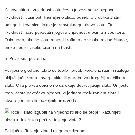
Za investitore, vrijednost zlata često je vezana uz njegovu
likvidnost i tržišnost. Rastaljeno zlato, posebno u obliku zlatnih
poluga ili kovanica, lakše je trgovati nego sirovo zlato. Ta
likvidnost može povećati njegovu vrijednost u očima investitora.
Osim toga, ako se zlato rastopi i rafinira do visoke razine čistoće,
može postići visoku cijenu na tržištu.
5. Povijesna pozadina
Povijesno gledano, zlato se topilo i preoblikovalo iz raznih razloga,
uključujući izradu novog nakita ili potrebu za drugačijim oblikom
zlata. Ova praksa obično ne uzrokuje deprecijaciju zlata. Umjesto
toga, često povećava njegovu vrijednost recikliranjem zlata i
stvaranjem novih, poželjnih proizvoda.
Zaključak: Taljenje zlata i njegova vrijednost