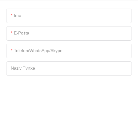
Ime
E-Pošta
Telefon/WhatsApp/Skype
Naziv Tvrtke
Datoteka
Sadržaj