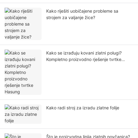
Kako riješiti uobičajene probleme sa
strojem za valjanje žice?
Kako se izrađuju kovani zlatni polugi?
Kompletno proizvodno rješenje tvrtke
Hasung
Kako radi stroj za izradu zlatne folije
Što je proizvodna linija zlatnih novčanica?