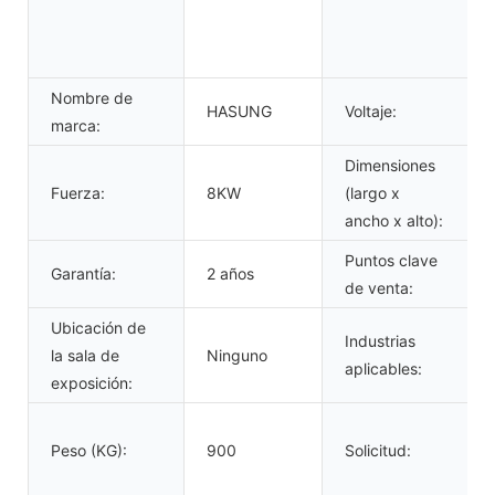
Nombre de
HASUNG
Voltaje:
marca:
Dimensiones
Fuerza:
8KW
(largo x
ancho x alto):
Puntos clave
Garantía:
2 años
de venta:
Ubicación de
Industrias
la sala de
Ninguno
aplicables:
exposición:
Peso (KG):
900
Solicitud: