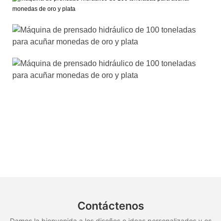
Contáctenos
Damos la bienvenida a los diseños e ideas personalizados y es