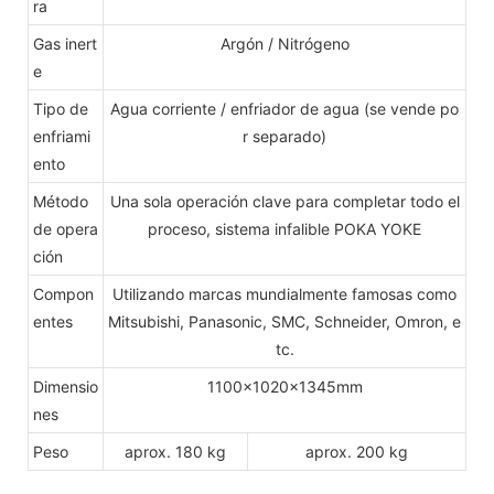
ra
Gas inert
Argón / Nitrógeno
e
Tipo de
Agua corriente / enfriador de agua (se vende po
enfriami
r separado)
ento
Método
Una sola operación clave para completar todo el
de opera
proceso, sistema infalible POKA YOKE
ción
Compon
Utilizando marcas mundialmente famosas como
entes
Mitsubishi, Panasonic, SMC, Schneider, Omron, e
tc.
Dimensio
1100x1020x1345mm
nes
Peso
aprox. 180 kg
aprox. 200 kg