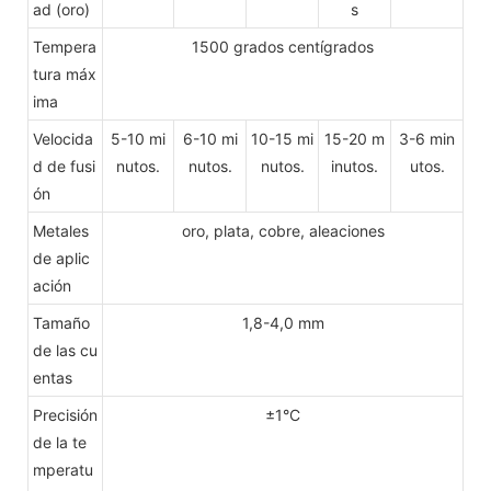
ad (oro)
s
Tempera
1500 grados centígrados
tura máx
ima
Velocida
5-10 mi
6-10 mi
10-15 mi
15-20 m
3-6 min
d de fusi
nutos.
nutos.
nutos.
inutos.
utos.
ón
Metales
oro, plata, cobre, aleaciones
de aplic
ación
Tamaño
1,8-4,0 mm
de las cu
entas
Precisión
±1°C
de la te
mperatu