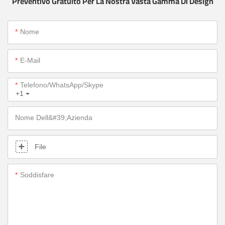
Preventivo Gratuito Per La Nostra Vasta Gamma Di Design
Nome
E-Mail
Telefono/WhatsApp/Skype
+1
Nome Dell&#39;azienda
File
Soddisfare