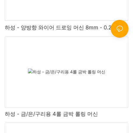
하성 - 양방향 와이어 드로잉 머신 8mm - 0.2mm
하성 - 금/은/구리용 4롤 금박 롤링 머신