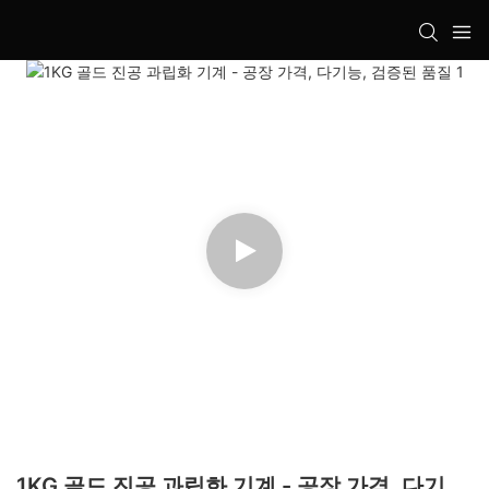
1KG 골드 진공 과립화 기계 - 공장 가격, 다기