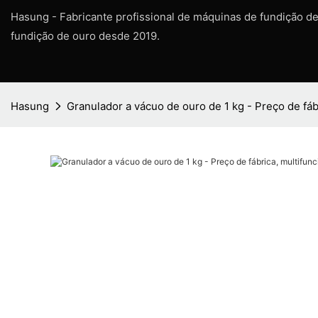
Hasung - Fabricante profissional de máquinas de fundição d
fundição de ouro desde 2019.
Hasung
Granulador a vácuo de ouro de 1 kg - Preço de fáb