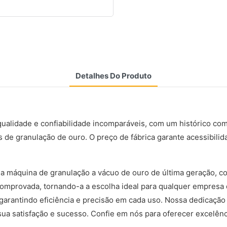
Detalhes Do Produto
ualidade e confiabilidade incomparáveis, com um histórico com
s de granulação de ouro. O preço de fábrica garante acessibil
ma máquina de granulação a vácuo de ouro de última geração, co
comprovada, tornando-a a escolha ideal para qualquer empresa
garantindo eficiência e precisão em cada uso. Nossa dedicação
ua satisfação e sucesso. Confie em nós para oferecer excelênci