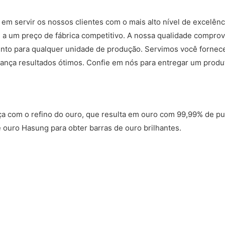
servir os nossos clientes com o mais alto nível de excelênci
e a um preço de fábrica competitivo. A nossa qualidade compro
nto para qualquer unidade de produção. Servimos você fornece
nça resultados ótimos. Confie em nós para entregar um produt
ça com o refino do ouro, que resulta em ouro com 99,99% de pu
e ouro Hasung para obter barras de ouro brilhantes.