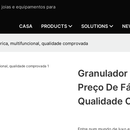
e joias e equipamentos para
CASA
PRODUCTS
SOLUTIONS
NE
rica, multifuncional, qualidade comprovada
Granulador 
Preço De Fá
Qualidade 
Entre num mundo de luxo e