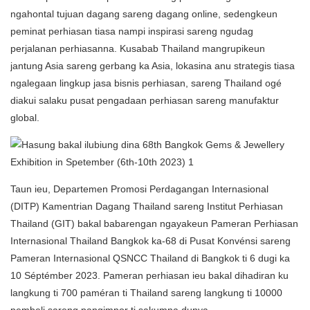
ngahontal tujuan dagang sareng dagang online, sedengkeun
peminat perhiasan tiasa nampi inspirasi sareng ngudag
perjalanan perhiasanna. Kusabab Thailand mangrupikeun
jantung Asia sareng gerbang ka Asia, lokasina anu strategis tiasa
ngalegaan lingkup jasa bisnis perhiasan, sareng Thailand ogé
diakui salaku pusat pengadaan perhiasan sareng manufaktur
global.
Taun ieu, Departemen Promosi Perdagangan Internasional
(DITP) Kamentrian Dagang Thailand sareng Institut Perhiasan
Thailand (GIT) bakal babarengan ngayakeun Pameran Perhiasan
Internasional Thailand Bangkok ka-68 di Pusat Konvénsi sareng
Pameran Internasional QSNCC Thailand di Bangkok ti 6 dugi ka
10 Séptémber 2023. Pameran perhiasan ieu bakal dihadiran ku
langkung ti 700 paméran ti Thailand sareng langkung ti 10000