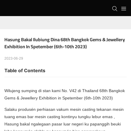
Hasung Bakal Ilubiung Dina 68th Bangkok Gems & Jewellery 
Exhibition In Spetember (6th-10th 2023)
2023-06-29
Table of Contents
Wilujeng sumping di stan kami No. V42 di Thailand 68th Bangkok
Gems & Jewellery Exhibition in Spetember (6th-10th 2023)
Salaku produsén perhiasan
vakum mesin casting tekanan
mesin
tuang emas bar
mesin casting kontinyu
tungku lebur emas
,
Hasung bakal ngalegaan pasar luar negeri ku papanggih beuki