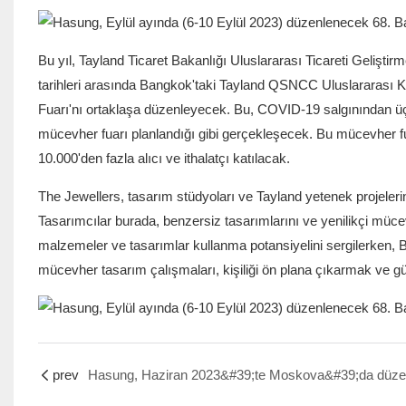
Bu yıl, Tayland Ticaret Bakanlığı Uluslararası Ticareti Gelişt
tarihleri ​​arasında Bangkok'taki Tayland QSNCC Uluslararası
Fuarı'nı ortaklaşa düzenleyecek. Bu, COVID-19 salgınından ü
mücevher fuarı planlandığı gibi gerçekleşecek. Bu mücevher fu
10.000'den fazla alıcı ve ithalatçı katılacak.
The Jewellers, tasarım stüdyoları ve Tayland yetenek projelerine 
Tasarımcılar burada, benzersiz tasarımlarını ve yenilikçi müce
malzemeler ve tasarımlar kullanma potansiyelini sergilerken, B
mücevher tasarım çalışmaları, kişiliği ön plana çıkarmak ve 
prev