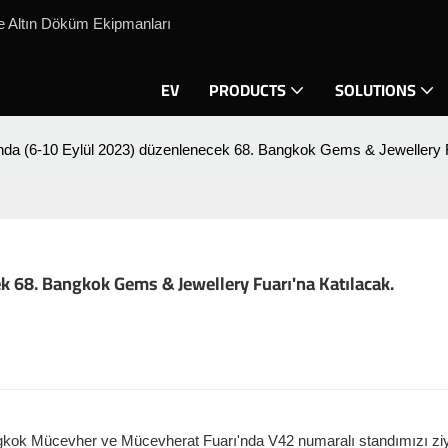
e Altın Döküm Ekipmanları
EV
PRODUCTS
SOLUTIONS
nda (6-10 Eylül 2023) düzenlenecek 68. Bangkok Gems & Jewellery F
k 68. Bangkok Gems & Jewellery Fuarı'na Katılacak.
ngkok Mücevher ve Mücevherat Fuarı'nda V42 numaralı standımızı zi