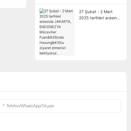
27 Şubat - 2 Mart
2025 tarihleri ​​arasında
JAKARTA,
ENDONEZYA
Mücevher Fuarı'nda
Hasung'u ziyaret
etmenizi bekliyoruz.
Telefon/WhatsApp/Skype