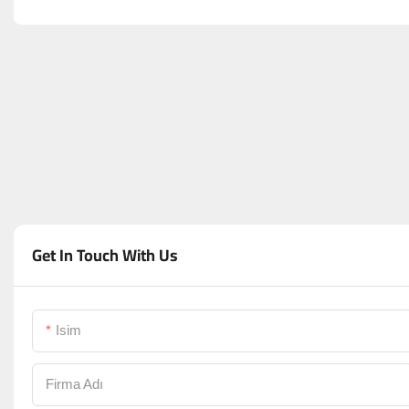
Get In Touch With Us
Isim
Firma Adı