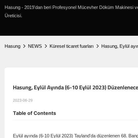
Hasung - 2019'dan beri Profesyonel Mücevher Döküm Makinesi v
Üreticisi.
Hasung
NEWS
Küresel ticaret fuarları
Hasung, Eylül ayı
Hasung, Eylül Ayında (6-10 Eylül 2023) Düzenlenece
2023-06-29
Table of Contents
Eylül ayında (6-10 Eylül 2023) Tayland'da düzenlenen 68. Ba