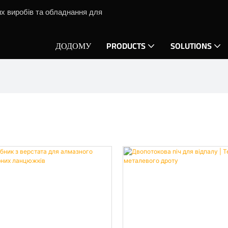
х виробів та обладнання для
ДОДОМУ
PRODUCTS
SOLUTIONS