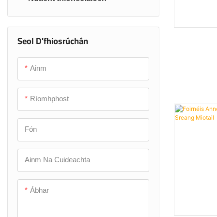
Seol D'fhiosrúchán
Ainm
Ríomhphost
Fón
Ainm Na Cuideachta
Ábhar