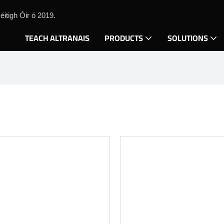
itigh Óir ó 2019.
TEACH ALTRANAIS
PRODUCTS
SOLUTIONS