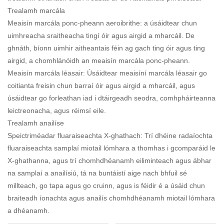
Trealamh marcála
Meaisín marcála ponc-pheann aeroibrithe: a úsáidtear chun
uimhreacha sraitheacha tingí óir agus airgid a mharcáil. De
ghnáth, bíonn uimhir aitheantais féin ag gach ting óir agus ting
airgid, a chomhlánóidh an meaisín marcála ponc-pheann.
Meaisín marcála léasair: Úsáidtear meaisíní marcála léasair go
coitianta freisin chun barraí óir agus airgid a mharcáil, agus
úsáidtear go forleathan iad i dtáirgeadh seodra, comhpháirteanna
leictreonacha, agus réimsí eile.
Trealamh anailíse
Speictriméadar fluaraiseachta X-ghathach: Trí dhéine radaíochta
fluaraiseachta samplaí miotail lómhara a thomhas i gcomparáid le
X-ghathanna, agus trí chomhdhéanamh eiliminteach agus ábhar
na samplaí a anailísiú, tá na buntáistí aige nach bhfuil sé
millteach, go tapa agus go cruinn, agus is féidir é a úsáid chun
braiteadh íonachta agus anailís chomhdhéanamh miotail lómhara
a dhéanamh.