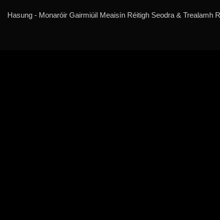
Hasung - Monaróir Gairmiúil Meaisín Réitigh Seodra & Trealamh Ré