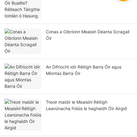
Conas a Oibríonn Meaisín Déanta Scragall
Óir
An Difríocht idir Réitigh Barra Óir agus
Miontas Barra Óir
Treoir maidir le Meaisíní Réitigh
Leanúnacha Folúis le haghaidh Óir Airgid