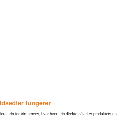
ldsedler fungerer
lleret trin-for-trin-proces, hvor hvert trin direkte påvirker produktets en