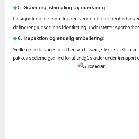
◆
5. Gravering, stempling og mærkning:
Designelementer som logoer, serienumre og renhedsmærker 
definerer guldsedlens identitet og understøtter sporbarhe
◆
6. Inspektion og endelig emballering:
Sedlerne undersøges med hensyn til vægt, størrelse eller overfl
pakkes sedlerne godt ind for at undgå skader under transport 