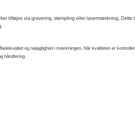
tilføjes via gravering, stempling eller lasermærkning. Dette t
d.
adekvalitet og nøjagtighed i mærkningen. Når kvaliteten er kontroller
og håndtering.