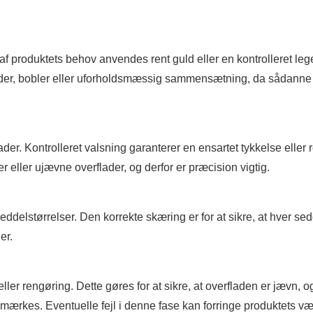
 produktets behov anvendes rent guld eller en kontrolleret lege
eder, bobler eller uforholdsmæssig sammensætning, da sådanne 
der. Kontrolleret valsning garanterer en ensartet tykkelse eller 
er eller ujævne overflader, og derfor er præcision vigtig.
delstørrelser. Den korrekte skæring er for at sikre, at hver sed
er.
r rengøring. Dette gøres for at sikre, at overfladen er jævn, og
l mærkes. Eventuelle fejl i denne fase kan forringe produktets væ