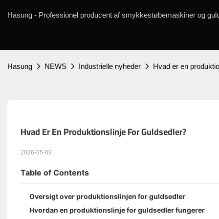
Hasung - Professionel producent af smykkestøbemaskiner og guld
Hasung
NEWS
Industrielle nyheder
Hvad er en produktio
Hvad Er En Produktionslinje For Guldsedler?
2026-05-09
Table of Contents
Oversigt over produktionslinjen for guldsedler
Hvordan en produktionslinje for guldsedler fungerer