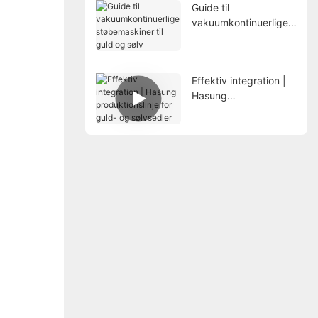
Guide til
vakuumkontinuerlige
støbemaskiner til guld
og sølv
Effektiv integration |
Hasung
produktionslinje for
guld- og sølvsedler