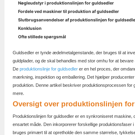
Nøgleudstyr i produktionslinjen for guldsedler
Fordele ved maskiner til produktion af guldsedler
Slutbrugsanvendelser af produktionslinjen for guldsedle
Konklusion
Ofte stillede spørgsmål
Guldsedler er tynde ædelmetalgenstande, der bruges til at inve
guldplader, og de skal behandles med stor omhu for at bevare e
De
produktionslinje for guldsedler
er en hel proces, der omdanne
mærkning, inspektion og emballering. Det hjælper producenter
produktion. Denne artikel beskriver produktionsprocessen for gul
mere.
Oversigt over produktionslinjen for
Produktionslinjen for guldsedler er en synkroniseret maskine, de
ensartet måde. Den inkorporerer forskellige produktionsfaser i 
bruges primært til at opretholde den samme størrelse, tykkelse