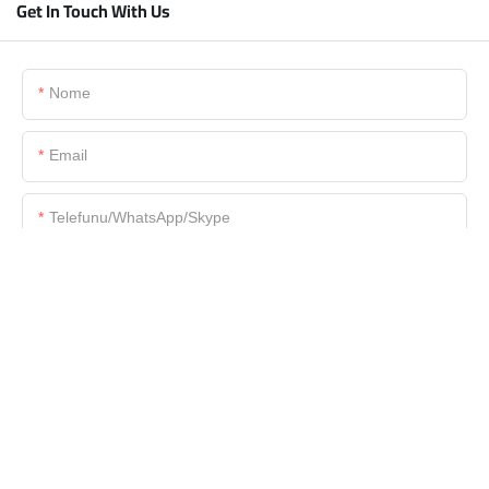
Get In Touch With Us
Nome
Email
Telefunu/WhatsApp/Skype
Nome Di A Cumpagnia
Schedariu
Cuntenutu