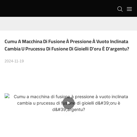
Cumu A Macchina Di Fusione À Pressione À Vuoto Inclinata 
Cambia U Prucessu Di Fusione Di Gioielli D'oru È D'argentu?
2024-11-19