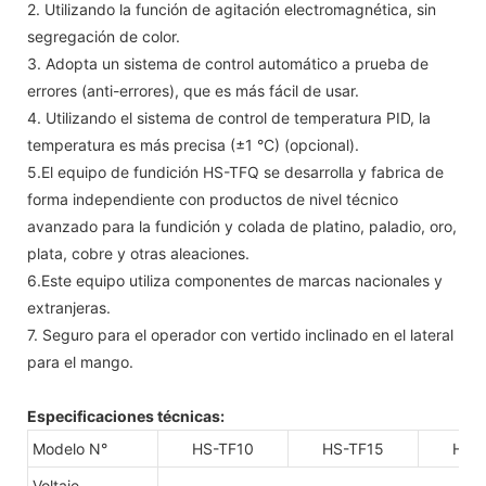
2. Utilizando la función de agitación electromagnética, sin
segregación de color.
3. Adopta un sistema de control automático a prueba de
errores (anti-errores), que es más fácil de usar.
4. Utilizando el sistema de control de temperatura PID, la
temperatura es más precisa (±1 °C) (opcional).
5.El equipo de fundición HS-TFQ se desarrolla y fabrica de
forma independiente con productos de nivel técnico
avanzado para la fundición y colada de platino, paladio, oro,
plata, cobre y otras aleaciones.
6.Este equipo utiliza componentes de marcas nacionales y
extranjeras.
7. Seguro para el operador con vertido inclinado en el lateral
para el mango.
Especificaciones técnicas:
Modelo N°
HS-TF10
HS-TF15
HS-
Voltaje