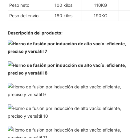
Peso neto
100 kilos
110KG
12
Peso del envío
180 kilos
190KG
20
Descripción del producto: