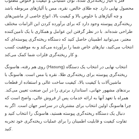
فلز یا آلیاژ ریخته‌گری شده، توان عملیاتی و کیفیت و خلوص مطلوب
محصول نهایی دارد. چه طلای خالص، نقره، مس یا آلیاژهای مربوطه باشد
و چه آلیاژهای با خلوص بالا و کیفیت بالا، انواع خاصی از ماشین‌های
ریخته‌گری پیوسته وجود دارد که برای برآورده کردن این الزامات مختلف
طراحی شده‌اند. با در نظر گرفتن این عوامل و همکاری با یک تامین‌کننده
معتبر، می‌توانید اطمینان حاصل کنید که دستگاه ریخته‌گری پیوسته‌ای که
انتخاب می‌کنید، نیازهای خاص شما را برآورده می‌کند و به موفقیت کسب
و کار ریخته‌گری فلزات شما کمک می‌کند.
روی هم رفته، هاسونگ (Hasung) انتخاب نهایی در انتخاب یک دستگاه
ریخته‌گری پیوسته برای ریخته‌گری طلا، نقره یا مس است. هاسونگ با
ماشین‌آلات با کیفیت بالا، کیفیت ساخت عالی و استفاده از قطعات
برندهای مشهور جهانی، استاندارد برتری را در این صنعت تعیین می‌کند.
همراه با تعهد آنها به ارائه خدمات پس از فروش عالی، واضح است که
چرا هاسونگ اولین انتخاب برای مشتریان در سراسر جهان است. اگر به
دنبال یک دستگاه ریخته‌گری پیوسته هستید، هاسونگ را انتخاب کنید و
تفاوت کیفیت و قابلیت اطمینان را برای عملیات ریخته‌گری خود تجربه
کنید.