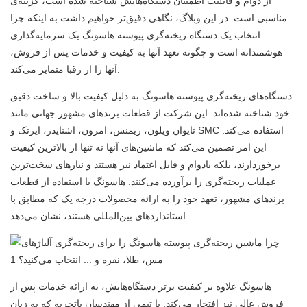
از دوام و قابلیت اطمینان دستگاه‌هایش شناخته شده است، گزینه‌ی
مناسبی است. در این وبلاگ، نگاهی دقیق‌تر خواهیم داشت به اینکه چرا
انتخاب یک دستگاه ریخته‌گری پیوسته هاسونگ یک سرمایه‌گذاری
هوشمندانه است و چگونه تعهد آنها به کیفیت و خدمات پس از فروش،
آنها را از رقبا متمایز می‌کند.
دستگاه‌های ریخته‌گری پیوسته هاسونگ به دلیل کیفیت بالا و ساخت دقیق
خود شناخته شده‌اند. این شرکت از قطعات برندهای مشهور جهانی مانند
تایوان ویلون، زیمنس، امرون، اشنایدر، ایرتک و SMC استفاده می‌کند.
این امر تضمین می‌کند که ماشین‌های آنها نه تنها از بالاترین کیفیت
برخوردارند، بلکه بادوام و قابل اعتماد نیز هستند و نیازهای سخت‌ترین
عملیات ریخته‌گری را برآورده می‌کنند. هاسونگ با استفاده از قطعات
برندهای مشهور، تعهد خود را به ارائه محصولات درجه یک که مطابق با
استانداردهای بین‌المللی هستند، نشان می‌دهد.
هاسونگ علاوه بر کیفیت برتر دستگاه‌هایش، به ارائه خدمات پس از
فروش عالی نیز افتخار می‌کند. با تیمی از مهندسان باتجربه که به زبان