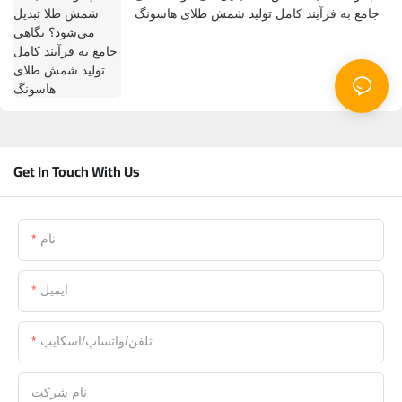
جامع به فرآیند کامل تولید شمش طلای هاسونگ
Get In Touch With Us
نام
ایمیل
تلفن/واتساپ/اسکایپ
نام شرکت