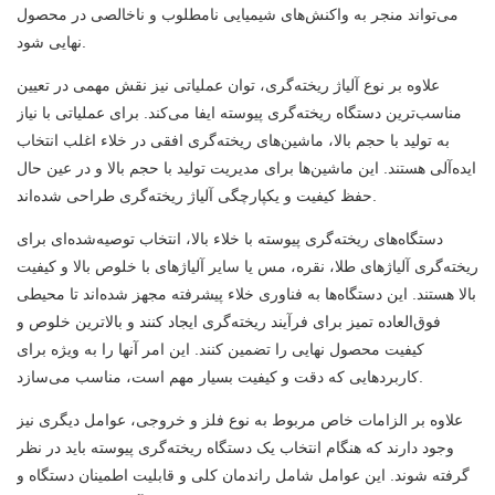
می‌تواند منجر به واکنش‌های شیمیایی نامطلوب و ناخالصی در محصول
نهایی شود.
علاوه بر نوع آلیاژ ریخته‌گری، توان عملیاتی نیز نقش مهمی در تعیین
مناسب‌ترین دستگاه ریخته‌گری پیوسته ایفا می‌کند. برای عملیاتی با نیاز
به تولید با حجم بالا،
ماشین‌های ریخته‌گری افقی در خلاء
اغلب انتخاب
ایده‌آلی هستند. این ماشین‌ها برای مدیریت تولید با حجم بالا و در عین حال
حفظ کیفیت و یکپارچگی آلیاژ ریخته‌گری طراحی شده‌اند.
دستگاه‌های ریخته‌گری پیوسته با خلاء بالا،
انتخاب توصیه‌شده‌ای برای
ریخته‌گری آلیاژهای طلا، نقره، مس یا سایر آلیاژهای با خلوص بالا و کیفیت
بالا هستند. این دستگاه‌ها به فناوری خلاء پیشرفته مجهز شده‌اند تا محیطی
فوق‌العاده تمیز برای فرآیند ریخته‌گری ایجاد کنند و بالاترین خلوص و
کیفیت محصول نهایی را تضمین کنند. این امر آنها را به ویژه برای
کاربردهایی که دقت و کیفیت بسیار مهم است، مناسب می‌سازد.
علاوه بر الزامات خاص مربوط به نوع فلز و خروجی، عوامل دیگری نیز
وجود دارند که هنگام انتخاب یک دستگاه ریخته‌گری پیوسته باید در نظر
گرفته شوند. این عوامل شامل راندمان کلی و قابلیت اطمینان دستگاه و