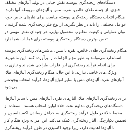
دستگاه‌های ریخته‌گری پیوسته نقش حیاتی در تولید آلیاژهای مختلف
فلزی، از جمله طلای خالص، نقره، مس و آلیاژهای مربوطه آنها دارند.
هنگام انتخاب دستگاه ریخته‌گری پیوسته مناسب برای نیازهای خاص خود،
عوامل مختلفی را باید در نظر بگیرید. از نوع فلز ریخته‌گری شده گرفته تا
توان عملیاتی و کیفیت مطلوب محصول نهایی، هر جنبه‌ای نقش مهمی در
تعیین بهترین دستگاه ریخته‌گری پیوسته برای عملیات شما دارد.
هنگام ریخته‌گری طلای خالص، نقره یا مس،
ماشین‌های ریخته‌گری پیوسته
استاندارد می‌توانند به طور مؤثر الزامات را برآورده کنند. این ماشین‌ها
برای انجام فرآیند ریخته‌گری این فلزات طراحی شده‌اند و نیازی به
ویژگی‌های خاصی ندارند. با این حال، هنگام ریخته‌گری آلیاژهای طلا،
آلیاژهای نقره، آلیاژهای مس یا سایر انواع آلیاژها، فرآیند انتخاب پیچیده‌تر
می‌شود.
برای ریخته‌گری آلیاژهای طلا، آلیاژهای نقره، آلیاژهای مس یا سایر آلیاژها،
دستگاه‌های ریخته‌گری مداوم تحت خلاء
اولین انتخاب هستند. استفاده از
محیط خلاء در طول فرآیند ریخته‌گری به حداقل رساندن اکسیداسیون و
تضمین یکپارچگی آلیاژ ریخته‌گری کمک می‌کند. این امر به ویژه هنگام کار
با آلیاژها اهمیت دارد، زیرا وجود اکسیژن در طول فرآیند ریخته‌گری