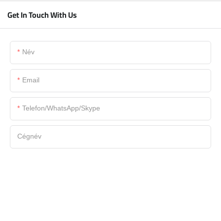
Get In Touch With Us
Név
Email
Telefon/WhatsApp/Skype
Cégnév
Fájl
Tartalom