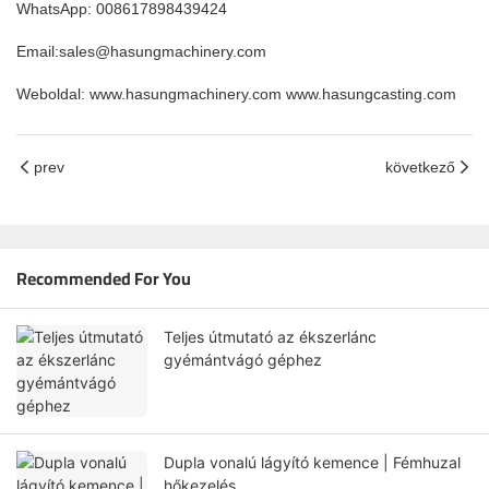
WhatsApp: 008617898439424
Email:sales@hasungmachinery.com
Weboldal: www.hasungmachinery.com www.hasungcasting.com
prev
következő
Recommended For You
Teljes útmutató az ékszerlánc
gyémántvágó géphez
Dupla vonalú lágyító kemence | Fémhuzal
hőkezelés