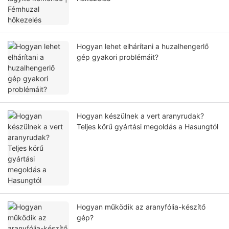
Hogyan lehet elhárítani a huzalhengerlő
gép gyakori problémáit?
Hogyan készülnek a vert aranyrudak?
Teljes körű gyártási megoldás a Hasungtól
Hogyan működik az aranyfólia-készítő
gép?