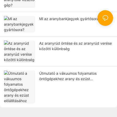
Mi az aranybankjegyek gyártósora?
Az aranyrúd öntése és az aranyrúd verése
közötti különbség
Útmutató a vákuumos folyamatos
öntőgépekhez arany és ezüst
előállításához