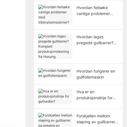
Hvordan feilsøke
vanlige problemer
med
trådvalsemaskiner?
Hvordan lages
pregede gullbarrer?
Komplett
produksjonsløsning fra
Hasung
Hvordan fungerer en
gullfoliemaskin
Hva er en
produksjonslinje for
gullsedler?
Forskjellen mellom
støping av gullbarrer