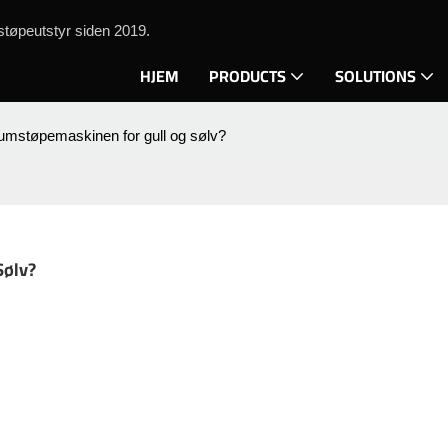
tøpeutstyr siden 2019.
HJEM
PRODUCTS
SOLUTIONS
uumstøpemaskinen for gull og sølv?
Sølv?