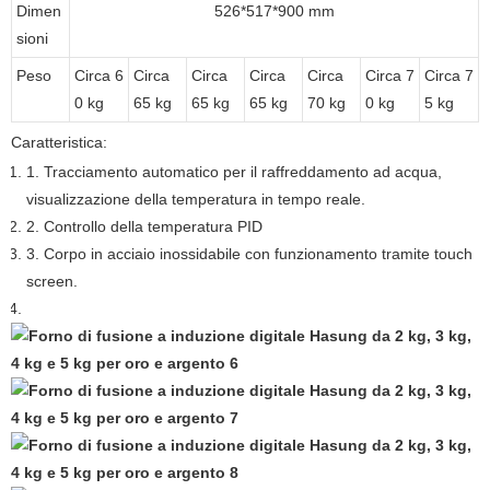
Dimen
526*517*900 mm
sioni
Peso
Circa 6
Circa
Circa
Circa
Circa
Circa 7
Circa 7
0 kg
65 kg
65 kg
65 kg
70 kg
0 kg
5 kg
Caratteristica:
1. Tracciamento automatico per il raffreddamento ad acqua,
visualizzazione della temperatura in tempo reale.
2. Controllo della temperatura PID
3. Corpo in acciaio inossidabile con funzionamento tramite touch
screen.