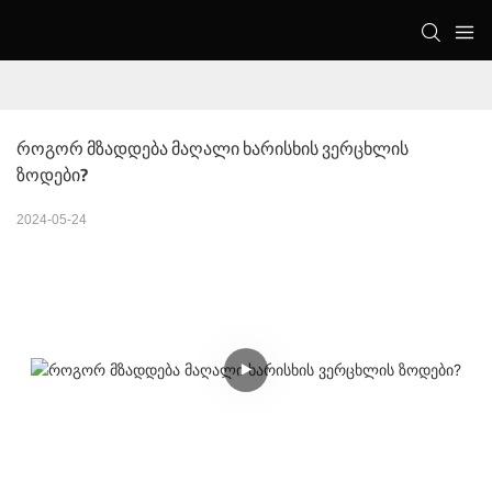
Როგორ Მზადდება Მაღალი Ხარისხის Ვერცხლის 
Ზოდები?
2024-05-24