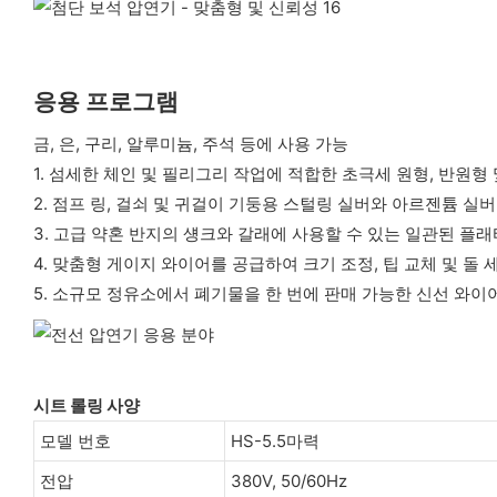
응용 프로그램
금, 은, 구리, 알루미늄, 주석 등에 사용 가능
1. 섬세한 체인 및 필리그리 작업에 적합한 초극세 원형, 반원형
2. 점프 링, 걸쇠 및 귀걸이 기둥용 스털링 실버와 아르젠튬 실
3. 고급 약혼 반지의 섕크와 갈래에 사용할 수 있는 일관된 플
4. 맞춤형 게이지 와이어를 공급하여 크기 조정, 팁 교체 및 돌
5. 소규모 정유소에서 폐기물을 한 번에 판매 가능한 신선 와이
시트 롤링 사양
모델 번호
HS-5.5마력
전압
380V, 50/60Hz