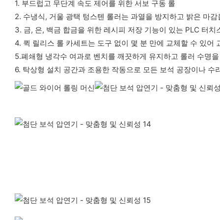
1. 부드럽고 무단계 속도 제어를 위한 서보 구동 롤
2. 수냉식, 거울 광택 텅스텐 롤러는 과열을 방지하고 밝은 마
3. 금, 은, 백금 합금을 위한 레시피 저장 기능이 있는 PLC 터
4. 퀵 릴리스 롤 카세트는 도구 없이 몇 분 만에 교체할 ​​수 있
5.폐쇄형 냉각수 여과로 벤치를 깨끗하게 유지하고 롤러 수명을
6. 탁상형 설치 공간과 조용한 작동으로 모든 보석 공장이나 수