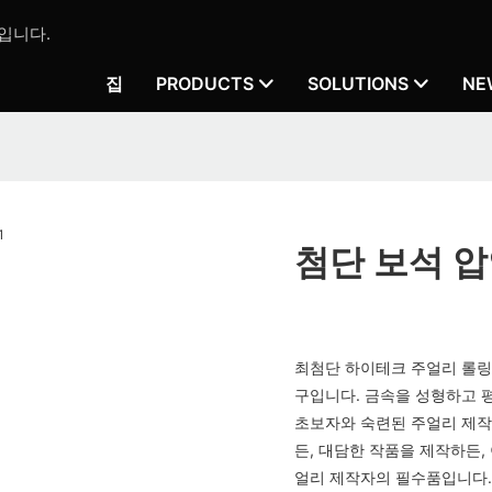
입니다.
집
PRODUCTS
SOLUTIONS
NE
첨단 보석 압
최첨단 하이테크 주얼리 롤링 
구입니다. 금속을 성형하고 
초보자와 숙련된 주얼리 제작
든, 대담한 작품을 제작하든,
얼리 제작자의 필수품입니다