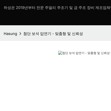
하성은 2019년부터 전문 주얼리 주조기 및 금 주조 장비 제조업체
Hasung
첨단 보석 압연기 - 맞춤형 및 신뢰성