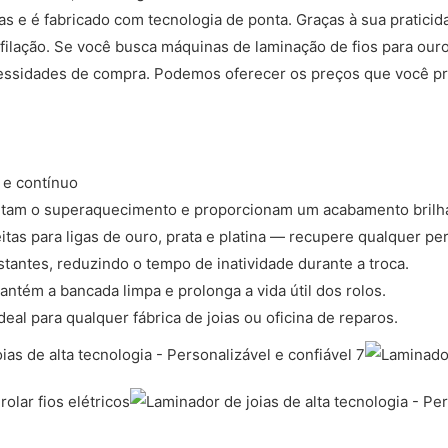
icas e é fabricado com tecnologia de ponta. Graças à sua pratic
filação. Se você busca máquinas de laminação de fios para ouro
cessidades de compra. Podemos oferecer os preços que você pre
 e contínuo
evitam o superaquecimento e proporcionam um acabamento brilh
as para ligas de ouro, prata e platina — recupere qualquer pe
tantes, reduzindo o tempo de inatividade durante a troca.
mantém a bancada limpa e prolonga a vida útil dos rolos.
al para qualquer fábrica de joias ou oficina de reparos.