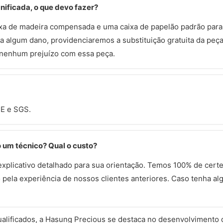
nificada, o que devo fazer?
xa de madeira compensada e uma caixa de papelão padrão para
a algum dano, providenciaremos a substituição gratuita da pe
 nenhum prejuízo com essa peça.
CE e SGS.
o um técnico? Qual o custo?
plicativo detalhado para sua orientação. Temos 100% de certe
ela experiência de nossos clientes anteriores. Caso tenha alg
ualificados, a Hasung Precious se destaca no desenvolvimento 