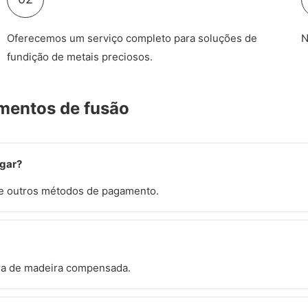
Oferecemos um serviço completo para soluções de
N
fundição de metais preciosos.
mentos de fusão
agar?
 e outros métodos de pagamento.
ra de madeira compensada.