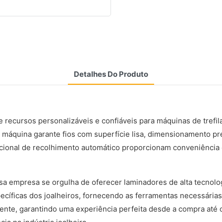
Detalhes Do Produto
 recursos personalizáveis ​​e confiáveis ​​para máquinas de tre
 máquina garante fios com superfície lisa, dimensionamento pre
ional de recolhimento automático proporcionam conveniência e 
 empresa se orgulha de oferecer laminadores de alta tecnologia
cíficas dos joalheiros, fornecendo as ferramentas necessárias
nte, garantindo uma experiência perfeita desde a compra até o