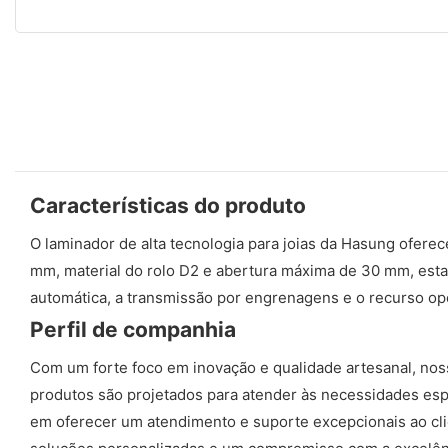
Características do produto
O laminador de alta tecnologia para joias da Hasung oferece
mm, material do rolo D2 e ​​abertura máxima de 30 mm, esta
automática, a transmissão por engrenagens e o recurso opc
Perfil de companhia
Com um forte foco em inovação e qualidade artesanal, nossa
produtos são projetados para atender às necessidades espe
em oferecer um atendimento e suporte excepcionais ao clie