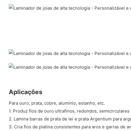
Aplicações
Para ouro, prata, cobre, alumínio, estanho, etc.
1. Produz fios de ouro ultrafinos, redondos, semicirculares
2. Lamina barras de prata de lei e prata Argentium para arg
3. Cria fios de platina consistentes para aros e garras de a