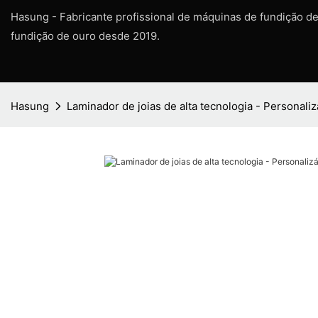
Hasung - Fabricante profissional de máquinas de fundição d
fundição de ouro desde 2019.
Hasung
Laminador de joias de alta tecnologia - Personaliz