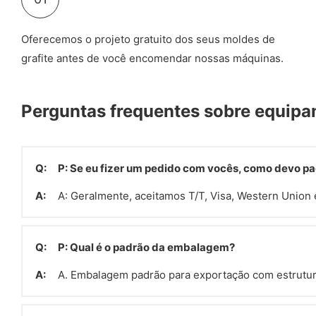
Oferecemos o projeto gratuito dos seus moldes de
grafite antes de você encomendar nossas máquinas.
Perguntas frequentes sobre equipa
Q:
P: Se eu fizer um pedido com vocês, como devo p
A:
A: Geralmente, aceitamos T/T, Visa, Western Union
Q:
P: Qual é o padrão da embalagem?
A:
A. Embalagem padrão para exportação com estrutu