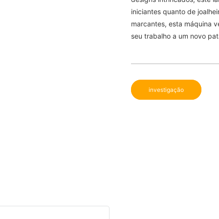
iniciantes quanto de joalhe
marcantes, esta máquina ver
seu trabalho a um novo pa
investigação