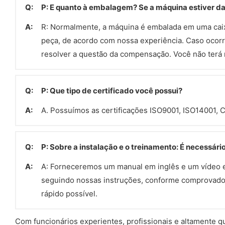
Q:
P: E quanto à embalagem? Se a máquina estiver da
A:
R: Normalmente, a máquina é embalada em uma cai
peça, de acordo com nossa experiência. Caso ocorr
resolver a questão da compensação. Você não terá
Q:
P: Que tipo de certificado você possui?
A:
A. Possuímos as certificações ISO9001, ISO14001, 
Q:
P: Sobre a instalação e o treinamento: É necessári
A:
A: Forneceremos um manual em inglês e um vídeo ex
seguindo nossas instruções, conforme comprovado p
rápido possível.
Com funcionários experientes, profissionais e altamente q