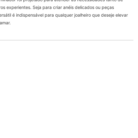
iros experientes. Seja para criar anéis delicados ou peças
sátil é indispensável para qualquer joalheiro que deseje elevar
tamar.