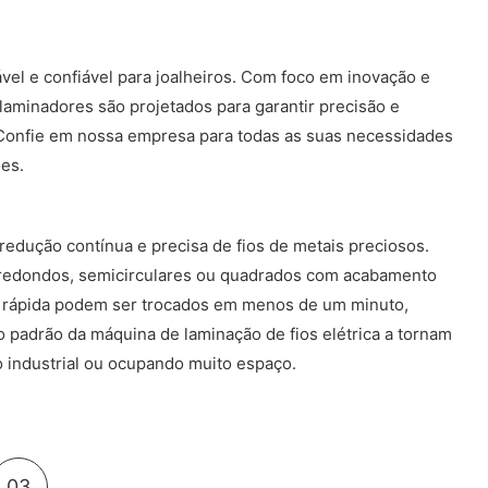
vel e confiável para joalheiros. Com foco em inovação e
aminadores são projetados para garantir precisão e
. Confie em nossa empresa para todas as suas necessidades
es.
redução contínua e precisa de fios de metais preciosos.
s redondos, semicirculares ou quadrados com acabamento
ção rápida podem ser trocados em menos de um minuto,
 padrão da máquina de laminação de fios elétrica a tornam
do industrial ou ocupando muito espaço.
03