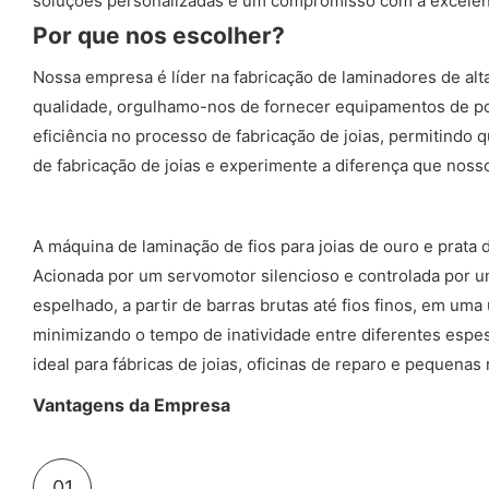
soluções personalizadas e um compromisso com a excelênci
Por que nos escolher?
Nossa empresa é líder na fabricação de laminadores de alta
qualidade, orgulhamo-nos de fornecer equipamentos de po
eficiência no processo de fabricação de joias, permitindo
de fabricação de joias e experimente a diferença que nos
A máquina de laminação de fios para joias de ouro e prata
Acionada por um servomotor silencioso e controlada por u
espelhado, a partir de barras brutas até fios finos, em u
minimizando o tempo de inatividade entre diferentes espe
ideal para fábricas de joias, oficinas de reparo e pequenas
Vantagens da Empresa
01