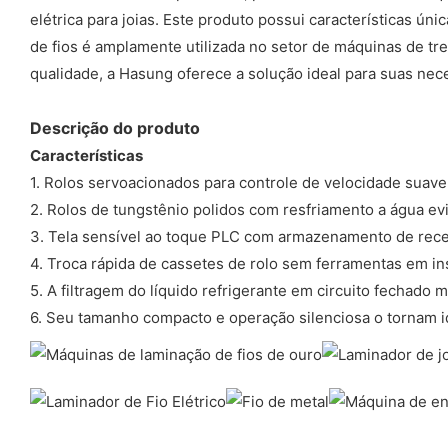
elétrica para joias. Este produto possui características ún
de fios é amplamente utilizada no setor de máquinas de tre
qualidade, a Hasung oferece a solução ideal para suas ne
Descrição do produto
Características
1. Rolos servoacionados para controle de velocidade suave
2. Rolos de tungstênio polidos com resfriamento a água 
3. Tela sensível ao toque PLC com armazenamento de receit
4. Troca rápida de cassetes de rolo sem ferramentas em ins
5. A filtragem do líquido refrigerante em circuito fechado 
6. Seu tamanho compacto e operação silenciosa o tornam ide