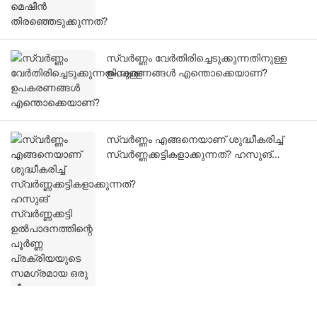
സ്വർണ്ണം വേർതിരിച്ചെടുക്കുന്നതിനുള്ള
ഉപകരണങ്ങൾ എന്തൊക്കെയാണ്?
സ്വർണ്ണം എങ്ങനെയാണ് ശുദ്ധീകരിച്ച്
സ്വർണ്ണക്കട്ടികളാക്കുന്നത്? ഹസുങ്
സ്വർണ്ണക്കട്ടി ഉൽപാദനത്തിന്റെ പൂർണ്ണ
പ്രക്രിയയുടെ സമഗ്രമായ ഒരു വീക്ഷണം.