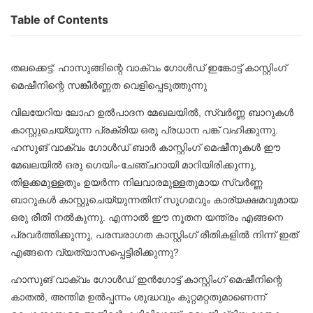
Table of Contents
തലക്കെട്ട്: ഹാസുങ്ങിന്റെ
വാക്വം ഗോൾഡ് ഇങ്കോട്ട് കാസ്റ്റിംഗ്
മെഷീനിന്റെ
സങ്കീർണ്ണത വെളിപ്പെടുത്തുന്നു
വിലയേറിയ ലോഹ ഉൽപാദന മേഖലയിൽ, സ്വർണ്ണ ബാറുകൾ
കാസ്റ്റുചെയ്യുന്ന പ്രക്രിയ ഒരു പ്രധാന പങ്ക് വഹിക്കുന്നു.
ഹസുങ് വാക്വം
ഗോൾഡ് ബാർ കാസ്റ്റിംഗ് മെഷീനുകൾ
ഈ
മേഖലയിൽ ഒരു ഗെയിം-ചേഞ്ചറായി മാറിയിരിക്കുന്നു,
തിളക്കമുള്ളതും ഉയർന്ന നിലവാരമുള്ളതുമായ സ്വർണ്ണ
ബാറുകൾ കാസ്റ്റുചെയ്യുന്നതിന് സുഗമവും കാര്യക്ഷമവുമായ
ഒരു രീതി നൽകുന്നു. എന്നാൽ ഈ നൂതന യന്ത്രം എങ്ങനെ
പ്രവർത്തിക്കുന്നു, പരമ്പരാഗത കാസ്റ്റിംഗ് രീതികളിൽ നിന്ന് ഇത്
എങ്ങനെ വ്യത്യാസപ്പെട്ടിരിക്കുന്നു?
ഹാസുങ് വാക്വം ഗോൾഡ് ഇൻഗോട്ട് കാസ്റ്റിംഗ് മെഷീനിന്റെ
കാതൽ, അന്തിമ ഉൽപ്പന്നം ശുദ്ധവും കുറ്റമറ്റതുമാണെന്ന്