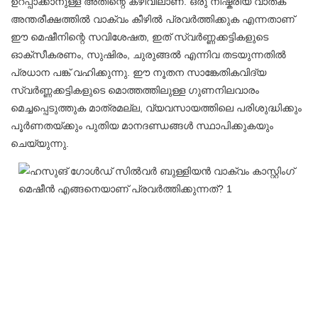
ഉറപ്പാക്കാനുള്ള അതിന്റെ കഴിവിലാണ്. ഒരു നിഷ്ക്രിയ വാതക
അന്തരീക്ഷത്തിൽ വാക്വം കീഴിൽ പ്രവർത്തിക്കുക എന്നതാണ്
ഈ മെഷീനിന്റെ സവിശേഷത, ഇത് സ്വർണ്ണക്കട്ടികളുടെ
ഓക്സീകരണം, സുഷിരം, ചുരുങ്ങൽ എന്നിവ തടയുന്നതിൽ
പ്രധാന പങ്ക് വഹിക്കുന്നു. ഈ നൂതന സാങ്കേതികവിദ്യ
സ്വർണ്ണക്കട്ടികളുടെ മൊത്തത്തിലുള്ള ഗുണനിലവാരം
മെച്ചപ്പെടുത്തുക മാത്രമല്ല, വ്യവസായത്തിലെ പരിശുദ്ധിക്കും
പൂർണതയ്ക്കും പുതിയ മാനദണ്ഡങ്ങൾ സ്ഥാപിക്കുകയും
ചെയ്യുന്നു.