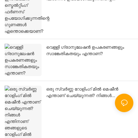
ഗുണങ്ങൾ എന്തൊക്കെയാണ്?
വെള്ളി ഗ്രാനുലേഷൻ ഉപകരണങ്ങളും
സാങ്കേതികതയും എന്താണ്?
ഒരു സ്വർണ്ണ റോളിംഗ് മിൽ മെഷീൻ
എന്താണ് ചെയ്യുന്നത്? നിങ്ങൾ
എന്തിനാണ് ഞങ്ങളുടെ റോളിംഗ് മിൽ
മെഷീൻ തിരഞ്ഞെടുക്കുന്നത്?