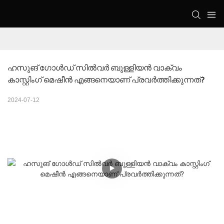
ഹസുങ് ഗോൾഡ് സിൽവർ ബുള്ളിയൻ വാക്വം 
കാസ്റ്റിംഗ് മെഷീൻ എങ്ങനെയാണ് പ്രവർത്തിക്കുന്നത്?
2024-07-12