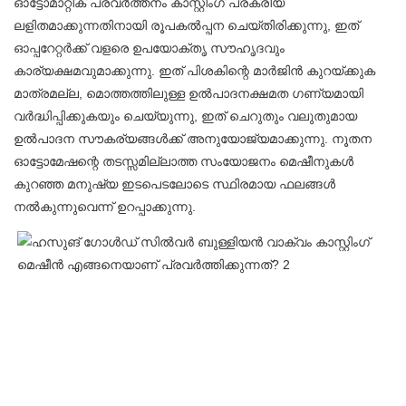
ഓട്ടോമാറ്റിക് പ്രവർത്തനം കാസ്റ്റിംഗ് പ്രക്രിയ
ലളിതമാക്കുന്നതിനായി രൂപകൽപ്പന ചെയ്‌തിരിക്കുന്നു, ഇത്
ഓപ്പറേറ്റർക്ക് വളരെ ഉപയോക്തൃ സൗഹൃദവും
കാര്യക്ഷമവുമാക്കുന്നു. ഇത് പിശകിന്റെ മാർജിൻ കുറയ്ക്കുക
മാത്രമല്ല, മൊത്തത്തിലുള്ള ഉൽ‌പാദനക്ഷമത ഗണ്യമായി
വർദ്ധിപ്പിക്കുകയും ചെയ്യുന്നു, ഇത് ചെറുതും വലുതുമായ
ഉൽ‌പാദന സൗകര്യങ്ങൾക്ക് അനുയോജ്യമാക്കുന്നു. നൂതന
ഓട്ടോമേഷന്റെ തടസ്സമില്ലാത്ത സംയോജനം മെഷീനുകൾ
കുറഞ്ഞ മനുഷ്യ ഇടപെടലോടെ സ്ഥിരമായ ഫലങ്ങൾ
നൽകുന്നുവെന്ന് ഉറപ്പാക്കുന്നു.