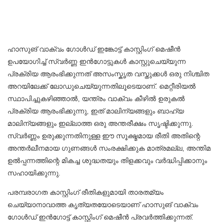
ഹാസുങ് വാക്വം ഗോൾഡ് ഇങ്കോട്ട് കാസ്റ്റിംഗ് മെഷീൻ
ഉപയോഗിച്ച് സ്വർണ്ണ ഇൻഗോട്ടുകൾ കാസ്റ്റുചെയ്യുന്ന
പ്രക്രിയ ആരംഭിക്കുന്നത് അസംസ്കൃത വസ്തുക്കൾ ഒരു നിശ്ചിത
അറയിലേക്ക് ലോഡുചെയ്യുന്നതിലൂടെയാണ്. മെറ്റീരിയൽ
സ്ഥാപിച്ചുകഴിഞ്ഞാൽ, യന്ത്രം വാക്വം കീഴിൽ ഉരുകൽ
പ്രക്രിയ ആരംഭിക്കുന്നു, ഇത് മാലിന്യങ്ങളും ബാഹ്യ
മാലിന്യങ്ങളും ഇല്ലാത്ത ഒരു അന്തരീക്ഷം സൃഷ്ടിക്കുന്നു.
സ്വർണ്ണം ഉരുക്കുന്നതിനുള്ള ഈ സൂക്ഷ്മമായ രീതി അതിന്റെ
അന്തർലീനമായ ഗുണങ്ങൾ സംരക്ഷിക്കുക മാത്രമല്ല, അന്തിമ
ഉൽപ്പന്നത്തിന്റെ മികച്ച ശുദ്ധതയും തിളക്കവും വർദ്ധിപ്പിക്കാനും
സഹായിക്കുന്നു.
പരമ്പരാഗത കാസ്റ്റിംഗ് രീതികളുമായി താരതമ്യം
ചെയ്യാനാവാത്ത കൃത്യതയോടെയാണ് ഹാസുങ് വാക്വം
ഗോൾഡ് ഇൻഗോട്ട് കാസ്റ്റിംഗ് മെഷീൻ പ്രവർത്തിക്കുന്നത്.