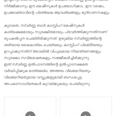
നിർമ്മിക്കാനും ഈ മെഷീനുകൾ ഉപയോഗിക്കാം. ഈ വഴക്കം,
ഉപഭോക്താവിന്റെ പ്രത്യേക ആവശ്യങ്ങളും മുൻഗണനകളും.
കൂടാതെ, സ്വർണ്ണ ബാർ കാസ്റ്റിംഗ് മെഷീനുകൾ
കാര്യക്ഷമമായും സുരക്ഷിതമായും പ്രവർത്തിക്കുന്നതിനാണ്
രൂപകൽപ്പന ചെയ്തിരിക്കുന്നത്. ഉരുകിയ സ്വർണ്ണത്തിന്റെ
ശരിയായ കൈകാര്യം ചെയ്യലും കാസ്റ്റിംഗ് പ്രക്രിയയും
ഉറപ്പാക്കുന്നതിന് അവയിൽ വിപുലമായ നിയന്ത്രണങ്ങളും
സുരക്ഷാ സവിശേഷതകളും സജ്ജീകരിച്ചിരിക്കുന്നു.
ഇത് സ്വർണ്ണ ഉൽപാദനത്തിന്റെ ഉൽപ്പാദനക്ഷമത
വർദ്ധിപ്പിക്കുക മാത്രമല്ല, അത്തരം വിലയേറിയതും
വിലയേറിയതുമായ വസ്തുക്കളുമായി ബന്ധപ്പെട്ട
അപകടസാധ്യതകൾ കുറയ്ക്കുകയും ചെയ്യുന്നു.