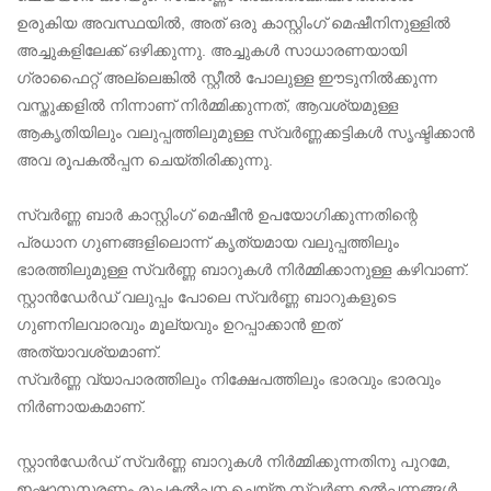
ഉരുകിയ അവസ്ഥയിൽ, അത് ഒരു കാസ്റ്റിംഗ് മെഷീനിനുള്ളിൽ
അച്ചുകളിലേക്ക് ഒഴിക്കുന്നു. അച്ചുകൾ സാധാരണയായി
ഗ്രാഫൈറ്റ് അല്ലെങ്കിൽ സ്റ്റീൽ പോലുള്ള ഈടുനിൽക്കുന്ന
വസ്തുക്കളിൽ നിന്നാണ് നിർമ്മിക്കുന്നത്, ആവശ്യമുള്ള
ആകൃതിയിലും വലുപ്പത്തിലുമുള്ള സ്വർണ്ണക്കട്ടികൾ സൃഷ്ടിക്കാൻ
അവ രൂപകൽപ്പന ചെയ്‌തിരിക്കുന്നു.
സ്വർണ്ണ ബാർ കാസ്റ്റിംഗ് മെഷീൻ ഉപയോഗിക്കുന്നതിന്റെ
പ്രധാന ഗുണങ്ങളിലൊന്ന് കൃത്യമായ വലുപ്പത്തിലും
ഭാരത്തിലുമുള്ള സ്വർണ്ണ ബാറുകൾ നിർമ്മിക്കാനുള്ള കഴിവാണ്.
സ്റ്റാൻഡേർഡ് വലുപ്പം പോലെ സ്വർണ്ണ ബാറുകളുടെ
ഗുണനിലവാരവും മൂല്യവും ഉറപ്പാക്കാൻ ഇത്
അത്യാവശ്യമാണ്.
സ്വർണ്ണ വ്യാപാരത്തിലും നിക്ഷേപത്തിലും ഭാരവും ഭാരവും
നിർണായകമാണ്.
സ്റ്റാൻഡേർഡ് സ്വർണ്ണ ബാറുകൾ നിർമ്മിക്കുന്നതിനു പുറമേ,
ഇഷ്ടാനുസരണം രൂപകൽപ്പന ചെയ്ത സ്വർണ്ണ ഉൽപ്പന്നങ്ങൾ