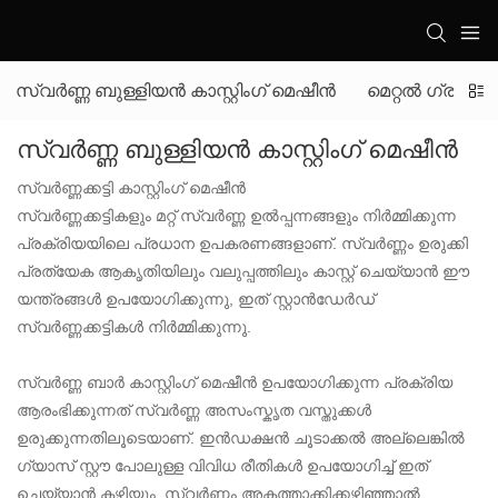
സ്വർണ്ണ ബുള്ളിയൻ കാസ്റ്റിംഗ് മെഷീൻ
മെറ്റൽ ഗ്രാനുല
സ്വർണ്ണ ബുള്ളിയൻ കാസ്റ്റിംഗ് മെഷീൻ
സ്വർണ്ണക്കട്ടി കാസ്റ്റിംഗ് മെഷീൻ
സ്വർണ്ണക്കട്ടികളും മറ്റ് സ്വർണ്ണ ഉൽപ്പന്നങ്ങളും നിർമ്മിക്കുന്ന
പ്രക്രിയയിലെ പ്രധാന ഉപകരണങ്ങളാണ്. സ്വർണ്ണം ഉരുക്കി
പ്രത്യേക ആകൃതിയിലും വലുപ്പത്തിലും കാസ്റ്റ് ചെയ്യാൻ ഈ
യന്ത്രങ്ങൾ ഉപയോഗിക്കുന്നു, ഇത് സ്റ്റാൻഡേർഡ്
സ്വർണ്ണക്കട്ടികൾ നിർമ്മിക്കുന്നു.
സ്വർണ്ണ ബാർ കാസ്റ്റിംഗ് മെഷീൻ ഉപയോഗിക്കുന്ന പ്രക്രിയ
ആരംഭിക്കുന്നത് സ്വർണ്ണ അസംസ്കൃത വസ്തുക്കൾ
ഉരുക്കുന്നതിലൂടെയാണ്. ഇൻഡക്ഷൻ ചൂടാക്കൽ അല്ലെങ്കിൽ
ഗ്യാസ് സ്റ്റൗ പോലുള്ള വിവിധ രീതികൾ ഉപയോഗിച്ച് ഇത്
ചെയ്യാൻ കഴിയും. സ്വർണ്ണം അകത്താക്കിക്കഴിഞ്ഞാൽ