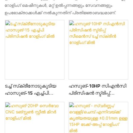
റോളിംഗ് മെഷീനുകൾ, മറ്റ് ഉൽപ്പന്നങ്ങളും സേവനങ്ങളും
ഉപഭോക്താക്കൾക്ക് നൽകുന്നതിന് പ്രതിജ്ഞാബദ്ധമാണ്.
ടച്ച് സ്‌ക്രീനോടുകൂടിയ
ഹസുങ്-10HP സിഎൻസി
ഹാസുങ്-15 എച്ച്പി
പ്രിസിഷൻ സ്ട്രിപ്പ്
പ്രിസിഷൻ റോളിംഗ് മിൽ
സീമെൻസ് ടച്ച് സ്‌ക്രീൻ
റോളിംഗ് മിൽ