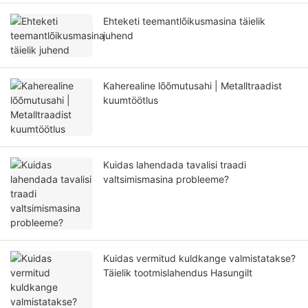
Ehteketi teemantlõikusmasina täielik
juhend
Kaherealine lõõmutusahi | Metalltraadist
kuumtöötlus
Kuidas lahendada tavalisi traadi
valtsimismasina probleeme?
Kuidas vermitud kuldkange valmistatakse?
Täielik tootmislahendus Hasungilt