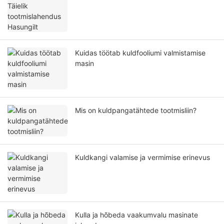
Kuidas töötab kuldfooliumi valmistamise
masin
Mis on kuldpangatähtede tootmisliin?
Kuldkangi valamise ja vermimise erinevus
Kulla ja hõbeda vaakumvalu masinate