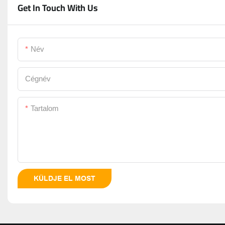
Get In Touch With Us
Név
Cégnév
Tartalom
KÜLDJE EL MOST