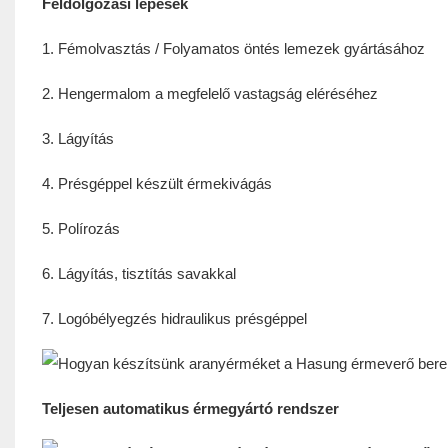
Feldolgozási lépések
1. Fémolvasztás / Folyamatos öntés lemezek gyártásához
2. Hengermalom a megfelelő vastagság eléréséhez
3. Lágyítás
4. Présgéppel készült érmekivágás
5. Polírozás
6. Lágyítás, tisztítás savakkal
7. Logóbélyegzés hidraulikus présgéppel
Teljesen automatikus érmegyártó rendszer