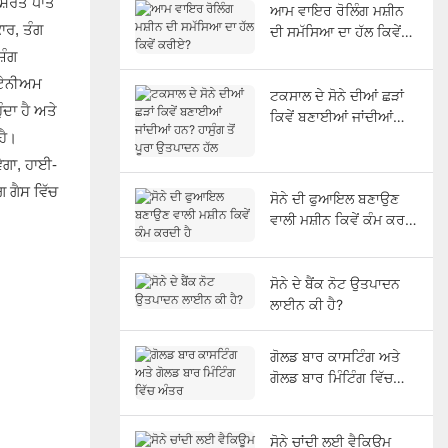
ਿਸ਼ਰਤ ਧਾਤ
ਆਮ ਵਾਇਰ ਰੋਲਿੰਗ ਮਸ਼ੀਨ
ਾਰ, ਤੰਗ
ਦੀ ਸਮੱਸਿਆ ਦਾ ਹੱਲ ਕਿਵੇਂ
ਕਰੀਏ?
ਿੰਗ
ਟੇਨੀਅਮ
ਟਕਸਾਲ ਦੇ ਸੋਨੇ ਦੀਆਂ ਛੜਾਂ
ਦਾ ਹੈ ਅਤੇ
ਕਿਵੇਂ ਬਣਾਈਆਂ ਜਾਂਦੀਆਂ
ਹੈ।
ਹਨ? ਹਾਸੁੰਗ ਤੋਂ ਪੂਰਾ
ਉਤਪਾਦਨ ਹੱਲ
ੇਗਾ, ਹਾਈ-
ਗ ਗੈਸ ਵਿੱਚ
ਸੋਨੇ ਦੀ ਫੁਆਇਲ ਬਣਾਉਣ
ਵਾਲੀ ਮਸ਼ੀਨ ਕਿਵੇਂ ਕੰਮ ਕਰਦੀ
ਹੈ
ਸੋਨੇ ਦੇ ਬੈਂਕ ਨੋਟ ਉਤਪਾਦਨ
ਲਾਈਨ ਕੀ ਹੈ?
ਗੋਲਡ ਬਾਰ ਕਾਸਟਿੰਗ ਅਤੇ
ਗੋਲਡ ਬਾਰ ਮਿੰਟਿੰਗ ਵਿੱਚ
ਅੰਤਰ
ਸੋਨੇ ਚਾਂਦੀ ਲਈ ਵੈਕਿਊਮ