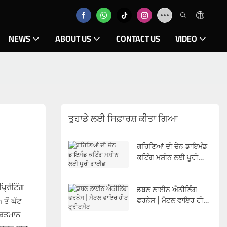
NEWS
ABOUT US
CONTACT US
VIDEO
ਤੁਹਾਡੇ ਲਈ ਸਿਫ਼ਾਰਸ਼ ਕੀਤਾ ਗਿਆ
ਗਹਿਣਿਆਂ ਦੀ ਚੇਨ ਡਾਇਮੰਡ
ਕਟਿੰਗ ਮਸ਼ੀਨ ਲਈ ਪੂਰੀ
ਗਾਈਡ
ਪ੍ਰਿੰਟਿੰਗ
ਡਬਲ ਲਾਈਨ ਐਨੀਲਿੰਗ
ਫਰਨੇਸ | ਮੈਟਲ ਵਾਇਰ ਹੀਟ
ਤੋਂ ਘੱਟ
ਟ੍ਰੀਟਮੈਂਟ
ਵਰਤਮਾਨ