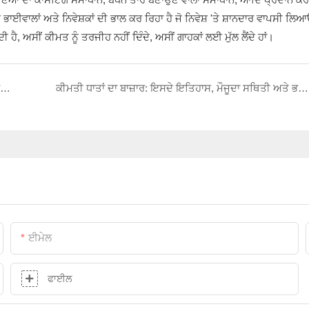
ਾਲਾਂ ਅਤੇ ਨਿਵੇਸ਼ਕਾਂ ਦੀ ਭਾਲ ਕਰ ਰਿਹਾ ਹੈ ਜੋ ਨਿਵੇਸ਼ 'ਤੇ ਸ਼ਾਨਦਾਰ ਵਾਪਸੀ ਲਿਆ
ੈ, ਅਸੀਂ ਕੀਮਤ ਨੂੰ ਤਰਜੀਹ ਨਹੀਂ ਦਿੰਦੇ, ਅਸੀਂ ਗਾਹਕਾਂ ਲਈ ਮੁੱਲ ਲੈਂਦੇ ਹਾਂ।
ਸੋਨੇ ਅਤੇ ਕੀਮਤੀ ਧਾਤਾਂ ਦੀ ਕਲੋਰੀਨੇਸ਼ਨ ਅਤੇ ਸ਼ੁੱਧੀਕਰਨ ਪ੍ਰਕਿਰਿਆ ਲਈ ਕਿਹੜੇ ਉਪਕਰਣਾਂ ਦੀ ਲੋੜ ਹੁੰਦੀ ਹੈ?
ਕੀਮਤੀ ਧਾਤਾਂ ਦਾ ਬਾਜ਼ਾਰ: ਇਸਦੇ ਇਤਿਹਾਸ, ਮੌਜੂਦਾ ਸਥਿਤੀ ਅਤੇ ਭਵਿੱਖ ਦੀ ਪੜਚੋਲ ਕਰਨਾ
ਈਮੇਲ
ਫਾਈਲ