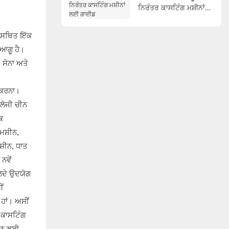
ਨਿਰੰਤਰ ਕਾਸਟਿੰਗ ਮਸ਼ੀਨਾਂ
ਲਈ ਗਾਈਡ
ਚ ਸਥਿਤ ਇੱਕ
 ਆਗੂ ਹੈ।
 ਸੋਨਾ ਅਤੇ
ਨ ਕਰਨਾ।
ਾਲੋਜੀ ਚੀਨ
ਿ
ਮਸ਼ੀਨ,
ਸ਼ੀਨ, ਧਾਤ
ਨਵੇਂ
ਦਲਦੇ ਉਦਯੋਗ
ੀਂ
 ਹਾਂ। ਅਸੀਂ
 ਕਾਸਟਿੰਗ
ਕਰਨ ਲਈ