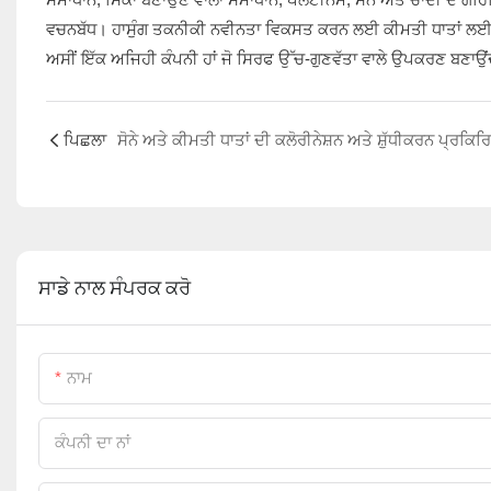
ਵਚਨਬੱਧ। ਹਾਸੁੰਗ ਤਕਨੀਕੀ ਨਵੀਨਤਾ ਵਿਕਸਤ ਕਰਨ ਲਈ ਕੀਮਤੀ ਧਾਤਾਂ ਲਈ ਭਾਈਵ
ਅਸੀਂ ਇੱਕ ਅਜਿਹੀ ਕੰਪਨੀ ਹਾਂ ਜੋ ਸਿਰਫ ਉੱਚ-ਗੁਣਵੱਤਾ ਵਾਲੇ ਉਪਕਰਣ ਬਣਾਉਂਦੀ ਹ
ਪਿਛਲਾ
ਸਾਡੇ ਨਾਲ ਸੰਪਰਕ ਕਰੋ
ਨਾਮ
ਕੰਪਨੀ ਦਾ ਨਾਂ