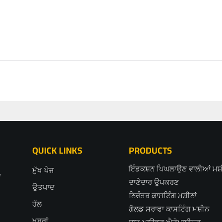
QUICK LINKS
PRODUCTS
ਇੰਡਕਸ਼ਨ ਪਿਘਲਾਉਣ ਵਾਲੀਆਂ ਮਸ਼ੀ
ਮੁੱਖ ਪੇਜ
ਂ
ਦਾਣੇਦਾਰ ਉਪਕਰਣ
ਉਤਪਾਦ
ਨਿਰੰਤਰ ਕਾਸਟਿੰਗ ਮਸ਼ੀਨਾਂ
ਹੱਲ
ਗੋਲਡ ਸਰਾਫਾ ਕਾਸਟਿੰਗ ਮਸ਼ੀਨ
ਖ਼ਬਰਾਂ