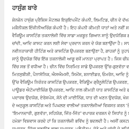
ਹਾਸੁੰਗ ਬਾਰੇ
ਸ਼ੇਨਜ਼ੇਨ ਹਾਸੁੰਗ ਪ੍ਰੈਸ਼ਿਸ ਮੈਟਲਜ਼ ਇਕੁਇਪਮੈਂਟ ਕੰਪਨੀ, ਲਿਮਟਿਡ, ਚੀਨ ਦੇ ਦੱ
ਮਕੈਨੀਕਲ ਇੰਜੀਨੀਅਰਿੰਗ ਕੰਪਨੀ ਹੈ। ਇਹ ਕੰਪਨੀ ਕੀਮਤੀ ਧਾਤਾਂ ਅਤੇ ਨਵੀਂ 
ਵੈਕਿਊਮ ਕਾਸਟਿੰਗ ਤਕਨਾਲੋਜੀ ਵਿੱਚ ਸਾਡਾ ਮਜ਼ਬੂਤ ​​ਗਿਆਨ ਸਾਨੂੰ ਉਦਯੋਗਿਕ
ਚਾਂਦੀ, ਆਦਿ ਕਾਸਟ ਕਰਨ ਲਈ ਸੇਵਾ ਪ੍ਰਦਾਨ ਕਰਨ ਦੇ ਯੋਗ ਬਣਾਉਂਦਾ ਹੈ। ਸਾਡਾ
ਨਵੀਨਤਾਕਾਰੀ ਹੀਟਿੰਗ ਅਤੇ ਕਾਸਟਿੰਗ ਉਪਕਰਣ ਬਣਾਉਣਾ ਹੈ, ਗਾਹਕਾਂ ਨੂੰ ਤੁਹਾਡੇ 
ਸਾਨੂੰ ਉਦਯੋਗ ਵਿੱਚ ਇੱਕ ਤਕਨਾਲੋਜੀ ਆਗੂ ਵਜੋਂ ਮਾਨਤਾ ਪ੍ਰਾਪਤ ਹੈ। ਜਿਸ ਚੀਜ
ਵਿੱਚ ਸਭ ਤੋਂ ਵਧੀਆ ਹੈ। ਚੀਨ ਵਿੱਚ ਨਿਰਮਿਤ ਸਾਡੇ ਉਪਕਰਣ ਉੱਚ-ਗੁਣਵੱਤਾ ਵਾਲੇ ਹਿੱ
ਮਿਤਸੁਬੀਸ਼ੀ, ਪੈਨਾਸੋਨਿਕ, ਐਸਐਮਸੀ, ਸਿਮੇਂਸ, ਸ਼ਨਾਈਡਰ, ਓਮਰੋਨ, ਆਦਿ ਨੂੰ
ਉੱਚ ਵੈਕਿਊਮ ਨਿਰੰਤਰ ਕਾਸਟਿੰਗ ਉਪਕਰਣ, ਵੈਕਿਊਮ ਗ੍ਰੈਨੂਲੇਟਿੰਗ ਉਪਕਰਣ, 
ਪਾਊਡਰ ਐਟੋਮਾਈਜ਼ਿੰਗ ਉਪਕਰਣ, ਆਦਿ ਨਾਲ ਕੀਮਤੀ ਧਾਤ ਕਾਸਟਿੰਗ ਅਤੇ ਫਾਰਮਿ
ਪਦਾਰਥ ਉਦਯੋਗ, ਏਰੋਸਪੇਸ, ਸੋਨੇ ਦੀ ਮਾਈਨਿੰਗ, ਧਾਤ ਦੀ ਖਣਨ ਉਦਯੋਗ, ਖੋਜ 
ਦੇ ਅਨੁਕੂਲ ਕਾਸਟਿੰਗ ਅਤੇ ਪਿਘਲਣ ਵਾਲੀਆਂ ਤਕਨਾਲੋਜੀਆਂ ਵਿਕਸਤ ਕਰਨ 'ਤੇ ਕ
"ਇਮਾਨਦਾਰੀ, ਗੁਣਵੱਤਾ, ਸਹਿਯੋਗ, ਜਿੱਤ-ਜਿੱਤ" ਵਪਾਰਕ ਦਰਸ਼ਨ ਦੇ ਸਿਧਾਂਤ ਨੂੰ 
ਹਮੇਸ਼ਾ ਵਿਸ਼ਵਾਸ ਕਰਦੇ ਹਾਂ ਕਿ ਤਕਨਾਲੋਜੀ ਭਵਿੱਖ ਨੂੰ ਬਦਲਦੀ ਹੈ। ਅਸੀਂ 
ਸਮਾਧਾਨ, ਸਿੱਕਾ ਬਣਾਉਣ ਵਾਲਾ ਸਮਾਧਾਨ, ਪਲੈਟੀਨਮ, ਸੋਨੇ ਅਤੇ ਚਾਂਦੀ ਦੇ 