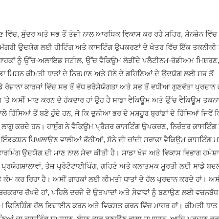
ਖਣ ਵਿੱਚ, ਸੁੰਦਰ ਅਤੇ ਸਭ ਤੋਂ ਤੇਜ਼ੀ ਨਾਲ ਆਰਥਿਕ ਵਿਕਾਸ ਕਰ ਰਹੇ ਸ਼ਹਿਰ, ਸ਼ੇਨਜ਼ੇਨ ਵਿੱ
ਸਮੱਗਰੀ ਉਦਯੋਗ ਲਈ ਹੀਟਿੰਗ ਅਤੇ ਕਾਸਟਿੰਗ ਉਪਕਰਣਾਂ ਦੇ ਖੇਤਰ ਵਿੱਚ ਇੱਕ ਤਕਨੀਕੀ
 ਗਾਹਕਾਂ ਨੂੰ ਉੱਚ-ਅਲਾਇਡ ਸਟੀਲ, ਉੱਚ ਵੈਕਿਊਮ ਲੋੜੀਂਦੇ ਪਲੈਟੀਨਮ-ਰੋਡੀਅਮ ਮਿਸ਼ਰਣ,
 ਮਿਸ਼ਨ ਕੀਮਤੀ ਧਾਤਾਂ ਦੇ ਨਿਰਮਾਣ ਅਤੇ ਸੋਨੇ ਦੇ ਗਹਿਣਿਆਂ ਦੇ ਉਦਯੋਗ ਲਈ ਸਭ ਤੋਂ
ਰੋਜ਼ਾਨਾ ਕਾਰਜਾਂ ਵਿੱਚ ਸਭ ਤੋਂ ਵੱਧ ਭਰੋਸੇਯੋਗਤਾ ਅਤੇ ਸਭ ਤੋਂ ਵਧੀਆ ਗੁਣਵੱਤਾ ਪ੍ਰਦਾ
਼ 'ਤੇ ਅਸੀਂ ਮਾਣ ਕਰਨ ਦੇ ਹੱਕਦਾਰ ਹਾਂ ਉਹ ਹੈ ਸਾਡਾ ਵੈਕਿਊਮ ਅਤੇ ਉੱਚ ਵੈਕਿਊਮ ਤਕਨ
ਸਿਆਂ ਤੋਂ ਬਣੇ ਹੁੰਦੇ ਹਨ, ਜੋ ਕਿ ਦੁਨੀਆ ਭਰ ਦੇ ਮਸ਼ਹੂਰ ਬ੍ਰਾਂਡਾਂ ਦੇ ਹਿੱਸਿਆਂ ਜਿਵੇਂ ਕ
 ਲਾਗੂ ਕਰਦੇ ਹਨ। ਹਾਸੁੰਗ ਨੇ ਵੈਕਿਊਮ ਪ੍ਰੈਸ਼ਰ ਕਾਸਟਿੰਗ ਉਪਕਰਣ, ਨਿਰੰਤਰ ਕਾਸਟਿੰਗ 
ਇੰਡਕਸ਼ਨ ਪਿਘਲਾਉਣ ਵਾਲੀਆਂ ਭੱਠੀਆਂ, ਸੋਨੇ ਦੀ ਚਾਂਦੀ ਸਰਾਫਾ ਵੈਕਿਊਮ ਕਾਸਟਿੰਗ ਮ
ੰਗ ਉਦਯੋਗ ਦੀ ਮਾਣ ਨਾਲ ਸੇਵਾ ਕੀਤੀ ਹੈ। ਸਾਡਾ ਖੋਜ ਅਤੇ ਵਿਕਾਸ ਵਿਭਾਗ ਹਮੇਸ਼ਾ 
ਪ੍ਰਯੋਗਸ਼ਾਲਾਵਾਂ, ਤੇਜ਼ ਪ੍ਰੋਟੋਟਾਈਪਿੰਗ, ਗਹਿਣੇ ਅਤੇ ਕਲਾਤਮਕ ਮੂਰਤੀ ਲਈ ਸਾਡੇ ਬ
ੰਮ ਕਰ ਰਿਹਾ ਹੈ। ਅਸੀਂ ਗਾਹਕਾਂ ਲਈ ਕੀਮਤੀ ਧਾਤਾਂ ਦੇ ਹੱਲ ਪ੍ਰਦਾਨ ਕਰਦੇ ਹਾਂ। ਅਸ
ਬਰਕਰਾਰ ਰੱਖਦੇ ਹਾਂ, ਪਹਿਲੇ ਦਰਜੇ ਦੇ ਉਤਪਾਦਾਂ ਅਤੇ ਸੇਵਾਵਾਂ ਨੂੰ ਬਣਾਉਣ ਲਈ ਵਚਨਬੱਧ
ਕਸਟਮ ਫਿਨਿਸ਼ਿੰਗ ਹੱਲ ਡਿਜ਼ਾਈਨ ਕਰਨ ਅਤੇ ਵਿਕਸਤ ਕਰਨ ਵਿੱਚ ਮਾਹਰ ਹਾਂ। ਕੀਮਤੀ ਧਾਤ
ਗਹਿਣਿਆਂ ਦਾ ਕਾਸਟਿੰਗ ਸਮਾਧਾਨ, ਬੰਧਨ ਤਾਰ ਬਣਾਉਣ ਵਾਲਾ ਸਮਾਧਾਨ, ਆਦਿ ਪ੍ਰਦਾਨ 