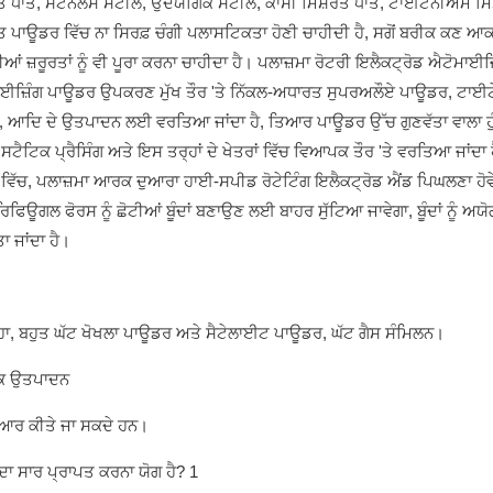
਼ਰਤ ਧਾਤ, ਸਟੇਨਲੈਸ ਸਟੀਲ, ਉਦਯੋਗਿਕ ਸਟੀਲ, ਕਾਂਸੀ ਮਿਸ਼ਰਤ ਧਾਤ, ਟਾਈਟੇਨੀਅਮ ਮ
ਪਾਊਡਰ ਵਿੱਚ ਨਾ ਸਿਰਫ਼ ਚੰਗੀ ਪਲਾਸਟਿਕਤਾ ਹੋਣੀ ਚਾਹੀਦੀ ਹੈ, ਸਗੋਂ ਬਰੀਕ ਕਣ ਆਕ
 ਜ਼ਰੂਰਤਾਂ ਨੂੰ ਵੀ ਪੂਰਾ ਕਰਨਾ ਚਾਹੀਦਾ ਹੈ। ਪਲਾਜ਼ਮਾ ਰੋਟਰੀ ਇਲੈਕਟ੍ਰੋਡ ਐਟੋਮਾਈਜ਼
ਜ਼ਿੰਗ ਪਾਊਡਰ ਉਪਕਰਣ ਮੁੱਖ ਤੌਰ 'ਤੇ ਨਿੱਕਲ-ਅਧਾਰਤ ਸੁਪਰਅਲੌਏ ਪਾਊਡਰ, ਟਾਈ
ਆਦਿ ਦੇ ਉਤਪਾਦਨ ਲਈ ਵਰਤਿਆ ਜਾਂਦਾ ਹੈ, ਤਿਆਰ ਪਾਊਡਰ ਉੱਚ ਗੁਣਵੱਤਾ ਵਾਲਾ ਹੁੰ
ੈਟਿਕ ਪ੍ਰੈਸਿੰਗ ਅਤੇ ਇਸ ਤਰ੍ਹਾਂ ਦੇ ਖੇਤਰਾਂ ਵਿੱਚ ਵਿਆਪਕ ਤੌਰ 'ਤੇ ਵਰਤਿਆ ਜਾਂਦਾ 
ੀ ਵਿੱਚ, ਪਲਾਜ਼ਮਾ ਆਰਕ ਦੁਆਰਾ ਹਾਈ-ਸਪੀਡ ਰੋਟੇਟਿੰਗ ਇਲੈਕਟ੍ਰੋਡ ਐਂਡ ਪਿਘਲਣਾ ਹੋਵ
ਿਊਗਲ ਫੋਰਸ ਨੂੰ ਛੋਟੀਆਂ ਬੂੰਦਾਂ ਬਣਾਉਣ ਲਈ ਬਾਹਰ ਸੁੱਟਿਆ ਜਾਵੇਗਾ, ਬੂੰਦਾਂ ਨੂੰ ਅਯੋ
ਾ ਜਾਂਦਾ ਹੈ।
ਹਾ, ਬਹੁਤ ਘੱਟ ਖੋਖਲਾ ਪਾਊਡਰ ਅਤੇ ਸੈਟੇਲਾਈਟ ਪਾਊਡਰ, ਘੱਟ ਗੈਸ ਸੰਮਿਲਨ।
ਿਕ ਉਤਪਾਦਨ
ਤਿਆਰ ਕੀਤੇ ਜਾ ਸਕਦੇ ਹਨ।