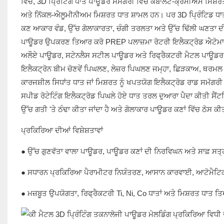
ਵਿੱਚ, 3D ਪ੍ਰਿੰਟਿੰਗ ਧਾਤ ਪਾਊਡਰ ਸਮੱਗਰੀ ਵਿੱਚ ਕੋਬਾਲਟ-ਕ੍ਰੋਮੀਅਮ ਮਿਸ
ਅਤੇ ਨਿੱਕਲ-ਐਲੂਮੀਨੀਅਮ ਮਿਸ਼ਰਤ ਧਾਤ ਸ਼ਾਮਲ ਹਨ। ਪਰ 3D ਪ੍ਰਿੰਟਿਡ ਧਾਤ 
ਕਣ ਆਕਾਰ ਵੰਡ, ਉੱਚ ਗੋਲਾਕਾਰਤਾ, ਚੰਗੀ ਤਰਲਤਾ ਅਤੇ ਉੱਚ ਢਿੱਲੀ ਘਣਤਾ ਦੀਆਂ
ਪਾਊਡਰ ਉਪਕਰਣ ਤਿਆਰ ਕਰੋ PREP ਪਲਾਜ਼ਮਾ ਰੋਟਰੀ ਇਲੈਕਟ੍ਰੋਡ ਐਟੋਮਾਈ
ਅਲੌਏ ਪਾਊਡਰ, ਸਟੇਨਲੈਸ ਸਟੀਲ ਪਾਊਡਰ ਅਤੇ ਰਿਫ੍ਰੈਕਟਰੀ ਮੈਟਲ ਪਾਊਡਰ, 
ਇਲੈਕਟ੍ਰੋਨ ਬੀਮ ਚੋਣਵੇਂ ਪਿਘਲਣ, ਲੇਜ਼ਰ ਪਿਘਲਣ ਜਮ੍ਹਾ, ਛਿੜਕਾਅ, ਥਰਮਲ ਸਟ
ਕਾਰਜਸ਼ੀਲ ਸਿਧਾਂਤ ਧਾਤ ਜਾਂ ਮਿਸ਼ਰਤ ਨੂੰ ਖਪਤਯੋਗ ਇਲੈਕਟ੍ਰੋਡ ਰਾਡ ਸਮੱਗਰ
ਸਪੀਡ ਰੋਟੇਟਿੰਗ ਇਲੈਕਟ੍ਰੋਡ ਪਿਘਲੇ ਹੋਏ ਧਾਤ ਤਰਲ ਦੁਆਰਾ ਪੈਦਾ ਕੀਤੀ ਸੈਂਟਰਿਫ
ਉੱਚ ਗਤੀ 'ਤੇ ਠੰਢਾ ਕੀਤਾ ਜਾਂਦਾ ਹੈ ਅਤੇ ਗੋਲਾਕਾਰ ਪਾਊਡਰ ਕਣਾਂ ਵਿੱਚ ਠੋਸ ਕੀਤ
ਪ੍ਰਕਿਰਿਆ ਦੀਆਂ ਵਿਸ਼ੇਸ਼ਤਾਵਾਂ
● ਉੱਚ ਗੁਣਵੱਤਾ ਵਾਲਾ ਪਾਊਡਰ, ਪਾਊਡਰ ਕਣਾਂ ਦੀ ਨਿਰਵਿਘਨ ਅਤੇ ਸਾਫ਼ ਸਤ੍
● ਸਧਾਰਨ ਪ੍ਰਕਿਰਿਆ ਪੈਰਾਮੀਟਰ ਨਿਯੰਤਰਣ, ਆਸਾਨ ਕਾਰਵਾਈ, ਆਟੋਮੈਟ
● ਮਜ਼ਬੂਤ ​​ਉਪਯੋਗਤਾ, ਰਿਫ੍ਰੈਕਟਰੀ Ti, Ni, Co ਧਾਤਾਂ ਅਤੇ ਮਿਸ਼ਰਤ ਧਾਤ 