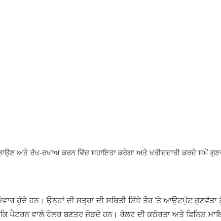
 ਚਲਾਉਣ ਅਤੇ ਰੱਖ-ਰਖਾਅ ਕਰਨ ਵਿੱਚ ਸਹਾਇਤਾ ਕਰੇਗਾ ਅਤੇ ਖਰੀਦਦਾਰੀ ਕਰਦੇ ਸਮੇਂ ਗੁਣਵ
ਵਾਰ ਹੁੰਦੇ ਹਨ। ਉਨ੍ਹਾਂ ਦੀ ਸਤ੍ਹਾ ਦੀ ਸਥਿਤੀ ਸਿੱਧੇ ਤੌਰ 'ਤੇ ਆਉਟਪੁੱਟ ਗੁਣਵੱਤਾ ਨੂ
 ਕਿ ਪੈਟਰਨ ਵਾਲੇ ਰੋਲਰ ਬਣਤਰ ਜੋੜਦੇ ਹਨ। ਰੋਲਰ ਦੀ ਕਠੋਰਤਾ ਅਤੇ ਫਿਨਿਸ਼ ਮਾਇ