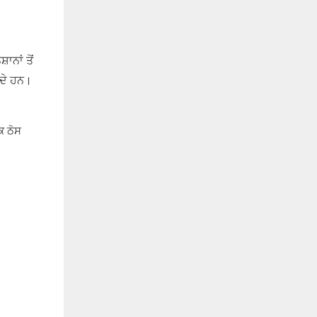
ਾਨਾਂ ਤੋਂ
ਂਦੇ ਹਨ।
ਕ ਠੋਸ