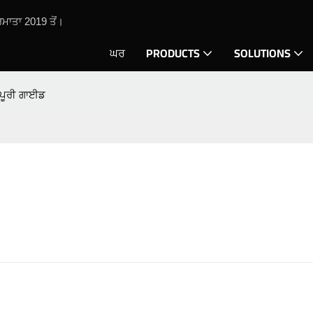
ਮਾਤਾ 2019 ਤੋਂ।
ਘਰ
PRODUCTS
SOLUTIONS
 ਪੂਰੀ ਗਾਈਡ