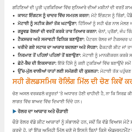
ਗਹਿਣਿਆਂ ਦੀ ਪੂਰੀ ਪ੍ਰਕਿਰਿਆ ਵਿੱਚ ਸੁਨਿਆਰੇ ਦੀਆਂ ਮਸ਼ੀਨਾਂ ਦੀ ਵਰਤੋਂ ਸ਼ਾਮਲ ਹ
ਕਾਸਟ ਇੰਗਟਸ ਨੂੰ ਚਾਦਰ ਵਿੱਚ ਸਮਤਲ ਕਰਨਾ:
ਮੋਟੇ ਇੰਗਟਸ ਨੂੰ ਰਿੰਗਾਂ, ਪ
ਮੋਟਾਈ ਨੂੰ ਸਟੀਕ ਗੇਜਾਂ ਤੱਕ ਘਟਾਉਣਾ:
ਹਿੱਸਿਆਂ ਨੂੰ ਸਹੀ ਢੰਗ ਨਾਲ ਮੇਲ
ਗਰੂਵਡ ਰੋਲਰਾਂ ਦੀ ਵਰਤੋਂ ਕਰਕੇ ਤਾਰ ਤਿਆਰ ਕਰਨਾ:
ਚੇਨਾਂ, ਪ੍ਰੋਂਗਾਂ, ਜੰ
ਟੈਕਸਚਰ ਅਤੇ ਸਜਾਵਟੀ ਫਿਨਿਸ਼ ਬਣਾਉਣਾ:
ਪੈਟਰਨ ਰੋਲਰ ਜਾਂ ਟੈਕਸਚਰ 
ਖਰੀਦੇ ਗਏ ਸਟਾਕ ਦਾ ਆਕਾਰ ਬਦਲਣਾ ਅਤੇ ਸੋਧਣਾ:
ਫੈਕਟਰੀ ਸ਼ੀਟ ਜਾਂ ਤ
ਨਿਰਮਾਣ ਤੋਂ ਪਹਿਲਾਂ ਪਹਿਲਾਂ ਤੋਂ ਬਣਾਉਣਾ:
ਮੋਟਾਈ ਨੂੰ ਮਾਨਕੀਕਰਨ ਕਰਕੇ ਸਟ
ਛੋਟੇ-ਬੈਚ ਦੀ ਇਕਸਾਰਤਾ:
ਇੱਕੋ ਹਿੱਸੇ ਨੂੰ ਕਈ ਟੁਕੜਿਆਂ ਵਿੱਚ ਬਣਾਉਂਦੇ 
ਉੱਚ-ਮੁੱਲ ਵਾਲੀਆਂ ਧਾਤਾਂ ਲਈ ਸਮੱਗਰੀ ਦੀ ਕੁਸ਼ਲਤਾ:
ਮੋਟਾਈ ਤੱਕ ਪਹੁੰਚਣ 
ਸਹੀ ਗੋਲਡਸਮਿਥ ਰੋਲਿੰਗ ਮਿੱਲ ਦੀ ਚੋਣ ਕਿਵੇਂ ਕ
ਚੋਣ ਅਸਲ ਵਰਕਫਲੋ ਜ਼ਰੂਰਤਾਂ 'ਤੇ ਅਧਾਰਤ ਹੋਣੀ ਚਾਹੀਦੀ ਹੈ, ਨਾ ਕਿ ਸਿਰਫ਼ 
ਲਾਗਤ ਵਿੱਚ ਬਾਅਦ ਵਿੱਚ ਦਿਖਾਈ ਦਿੰਦੇ ਹਨ।
▶
ਰੋਲਰ ਦਾ ਆਕਾਰ ਅਤੇ ਚੌੜਾਈ
ਚੌੜੇ ਰੋਲਰ ਵੱਡੇ ਸ਼ੀਟ ਆਕਾਰਾਂ ਨੂੰ ਸੰਭਾਲਦੇ ਹਨ, ਜਦੋਂ ਕਿ ਵੱਡੇ ਵਿਆਸ ਮੋ
ਕਰਦੇ ਹੋ, ਤਾਂ ਇੱਕ ਅਜਿਹੀ ਮਿੱਲ ਚੁਣੋ ਜੋ ਇਸਨੂੰ ਬਿਨਾਂ ਕਿਸੇ ਐਡਜਸਟਮੈਂਟ