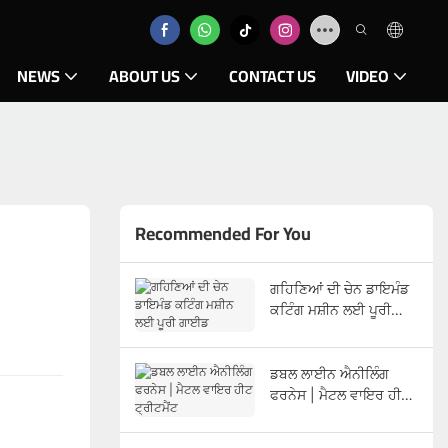
NEWS
ABOUT US
CONTACT US
VIDEO
Recommended For You
ਗਹਿਣਿਆਂ ਦੀ ਚੇਨ ਡਾਇਮੰਡ
ਕਟਿੰਗ ਮਸ਼ੀਨ ਲਈ ਪੂਰੀ
ਗਾਈਡ
ਡਬਲ ਲਾਈਨ ਐਨੀਲਿੰਗ
ਫਰਨੇਸ | ਮੈਟਲ ਵਾਇਰ ਹੀਟ
ਟ੍ਰੀਟਮੈਂਟ