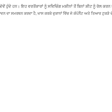
ੇਂ ਹੁੰਦੇ ਹਨ। ਇਹ ਵਰਤੋਂਕਾਰਾਂ ਨੂੰ ਸਵਿਚਿੰਗ ਮਸ਼ੀਨਾਂ ਤੋਂ ਬਿਨਾਂ ਸ਼ੀਟ ਨੂੰ ਰੋਲ ਕਰ
ਨ ਦਾ ਸਮਰਥਨ ਕਰਦਾ ਹੈ, ਖਾਸ ਕਰਕੇ ਦੁਕਾਨਾਂ ਵਿੱਚ ਜੋ ਕੰਪੋਨੈਂਟ ਅਤੇ ਤਿਆਰ ਟੁਕੜੇ ਦੋ