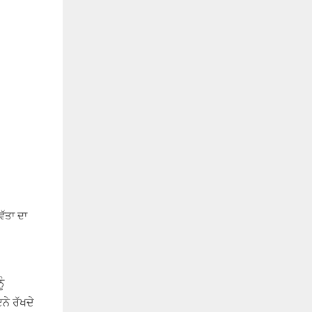
ੱਤਾ ਦਾ
ੰ
ਨੇ ਰੱਖਦੇ