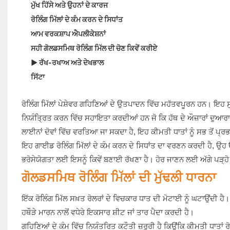
ਮੁੱਖ ਹਿੱਸੇ ਅਤੇ ਉਹਨਾਂ ਦੇ ਕਾਰਜ
ਰੋਲਿੰਗ ਮਿੱਲਾਂ ਦੇ ਕੰਮ ਕਰਨ ਦੇ ਸਿਧਾਂਤ
ਆਮ ਵਰਕਸ਼ਾਪ ਐਪਲੀਕੇਸ਼ਨਾਂ
ਸਹੀ ਗੋਲਡਸਮਿਥ ਰੋਲਿੰਗ ਮਿੱਲ ਦੀ ਚੋਣ ਕਿਵੇਂ ਕਰੀਏ
▶ ਰੱਖ-ਰਖਾਅ ਅਤੇ ਦੇਖਭਾਲ
ਸਿੱਟਾ
ਰੋਲਿੰਗ ਮਿੱਲਾਂ ਪੇਸ਼ੇਵਰ ਗਹਿਣਿਆਂ ਦੇ ਉਤਪਾਦਨ ਵਿੱਚ ਮਹੱਤਵਪੂਰਨ ਹਨ। ਇਹ ਸੁ
ਨਿਯੰਤ੍ਰਿਤ ਕਰਨ ਵਿੱਚ ਸਹਾਇਤਾ ਕਰਦੀਆਂ ਹਨ ਜੋ ਕਿ ਹੱਥ ਦੇ ਔਜ਼ਾਰਾਂ ਦੁਆਰਾ 
ਲਾਈਨਾਂ ਦੋਵਾਂ ਵਿੱਚ ਵਰਤਿਆ ਜਾ ਸਕਦਾ ਹੈ, ਇਹ ਕੀਮਤੀ ਧਾਤਾਂ ਨੂੰ ਸਭ ਤੋਂ ਪ
ਇਹ ਗਾਈਡ ਰੋਲਿੰਗ ਮਿੱਲਾਂ ਦੇ ਕੰਮ ਕਰਨ ਦੇ ਸਿਧਾਂਤ ਦਾ ਵਰਣਨ ਕਰਦੀ ਹੈ, ਉਹ ਉਤਪ
ਭਰੋਸੇਯੋਗਤਾ ਲਈ ਇਸਨੂੰ ਕਿਵੇਂ ਬਣਾਈ ਰੱਖਣਾ ਹੈ। ਹੋਰ ਜਾਣਨ ਲਈ ਅੱਗੇ ਪੜ੍ਹ
ਗੋਲਡਸਮਿਥ ਰੋਲਿੰਗ ਮਿੱਲਾਂ ਦੀ ਮੁੱਢਲੀ ਧਾਰਨਾ
ਇੱਕ ਰੋਲਿੰਗ ਮਿੱਲ ਸਖ਼ਤ ਰੋਲਰਾਂ ਦੇ ਵਿਚਕਾਰ ਧਾਤ ਦੀ ਮੋਟਾਈ ਨੂੰ ਘਟਾਉਂਦੀ ਹੈ।
ਹਥੌੜੇ ਮਾਰਨ ਨਾਲੋਂ ਵਧੇਰੇ ਇਕਸਾਰ ਸ਼ੀਟ ਜਾਂ ਤਾਰ ਪੈਦਾ ਕਰਦੀ ਹੈ।
ਗਹਿਣਿਆਂ ਦੇ ਕੰਮ ਵਿੱਚ ਨਿਯੰਤਰਿਤ ਕਟੌਤੀ ਜ਼ਰੂਰੀ ਹੈ ਕਿਉਂਕਿ ਕੀਮਤੀ ਧਾਤਾਂ 