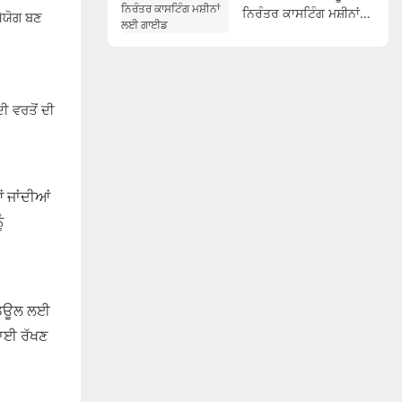
ਨਿਰੰਤਰ ਕਾਸਟਿੰਗ ਮਸ਼ੀਨਾਂ
ੇਯੋਗ ਬਣ
ਲਈ ਗਾਈਡ
ੀ ਵਰਤੋਂ ਦੀ
ਂ ਜਾਂਦੀਆਂ
ੰ
਼ਡਿਊਲ ਲਈ
ਣਾਈ ਰੱਖਣ