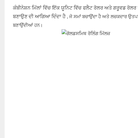
ਕੰਬੀਨੇਸ਼ਨ ਮਿੱਲਾਂ ਵਿੱਚ ਇੱਕ ਯੂਨਿਟ ਵਿੱਚ ਫਲੈਟ ਰੋਲਰ ਅਤੇ ਗਰੂਵਡ ਰੋਲਰ ਦੋਵ
ਬਣਾਉਣ ਦੀ ਆਗਿਆ ਦਿੰਦਾ ਹੈ
, ਜੋ ਸਮਾਂ ਬਚਾਉਂਦਾ ਹੈ ਅਤੇ ਲਚਕਦਾਰ ਉਤਪਾਦ
ਬਣਾਉਂਦੀਆਂ ਹਨ।