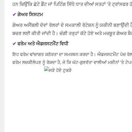
ਹਨ ਕਿਉਂਕਿ ਛੋਟੇ ਡੈਂਟ ਜਾਂ ਪਿਟਿੰਗ ਸਿੱਧੇ ਧਾਤ ਦੀਆਂ ਸਤਹਾਂ 'ਤੇ ਟ੍ਰਾਂਸਫਰ 
✔
ਗੇਅਰ ਸਿਸਟਮ
ਗੇਅਰ ਅਸੈਂਬਲੀ ਦੋਵਾਂ ਰੋਲਰਾਂ ਦੇ ਸਮਕਾਲੀ ਰੋਟੇਸ਼ਨ ਨੂੰ ਯਕੀਨੀ ਬਣਾਉਂਦੀ 
ਬਚਣ ਲਈ ਕੀਤੀ ਜਾਂਦੀ ਹੈ। ਚੰਗੀ ਤਰ੍ਹਾਂ ਕੱਟੇ ਹੋਏ ਅਤੇ ਮਜ਼ਬੂਤ ​​ਗੇਅਰ 
✔
ਫਰੇਮ ਅਤੇ ਐਡਜਸਟਮੈਂਟ ਵਿਧੀ
ਇਹ ਫਰੇਮ ਢਾਂਚਾਗਤ ਕਠੋਰਤਾ ਦਾ ਸਮਰਥਨ ਕਰਦਾ ਹੈ। ਐਡਜਸਟਮੈਂਟ ਪੇਚ ਰੋਲਰ
ਫਰੇਮ ਲਚਕੀਲੇਪਣ ਨੂੰ ਰੋਕਦਾ ਹੈ, ਜੋ ਕਿ ਘੱਟ-ਗੁਣਵੱਤਾ ਵਾਲੀਆਂ ਮਸ਼ੀਨਾਂ 'ਤੇ ਟੇਪ