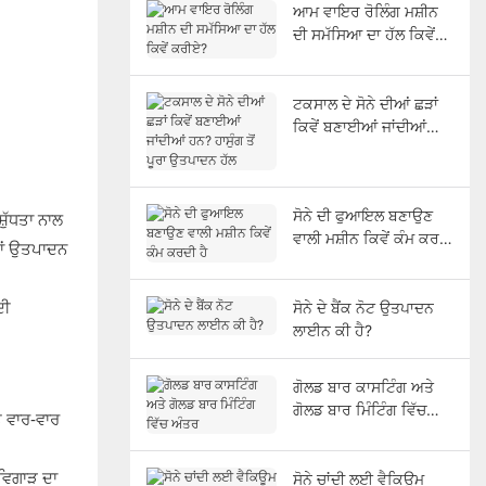
ਆਮ ਵਾਇਰ ਰੋਲਿੰਗ ਮਸ਼ੀਨ
ਦੀ ਸਮੱਸਿਆ ਦਾ ਹੱਲ ਕਿਵੇਂ
ਕਰੀਏ?
ਟਕਸਾਲ ਦੇ ਸੋਨੇ ਦੀਆਂ ਛੜਾਂ
ਕਿਵੇਂ ਬਣਾਈਆਂ ਜਾਂਦੀਆਂ
ਹਨ? ਹਾਸੁੰਗ ਤੋਂ ਪੂਰਾ
ਉਤਪਾਦਨ ਹੱਲ
ਸੋਨੇ ਦੀ ਫੁਆਇਲ ਬਣਾਉਣ
਼ੁੱਧਤਾ ਨਾਲ
ਵਾਲੀ ਮਸ਼ੀਨ ਕਿਵੇਂ ਕੰਮ ਕਰਦੀ
ੀਆਂ ਉਤਪਾਦਨ
ਹੈ
ਦੀ
ਸੋਨੇ ਦੇ ਬੈਂਕ ਨੋਟ ਉਤਪਾਦਨ
ਲਾਈਨ ਕੀ ਹੈ?
ਗੋਲਡ ਬਾਰ ਕਾਸਟਿੰਗ ਅਤੇ
ਗੋਲਡ ਬਾਰ ਮਿੰਟਿੰਗ ਵਿੱਚ
ੇ ਵਾਰ-ਵਾਰ
ਅੰਤਰ
 ਵਿਗਾੜ ਦਾ
ਸੋਨੇ ਚਾਂਦੀ ਲਈ ਵੈਕਿਊਮ