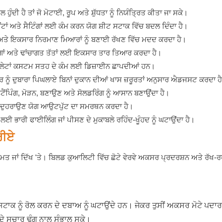
ੁੰਦੀ ਹੈ ਤਾਂ ਜੋ ਮੋਟਾਈ, ਰੂਪ ਅਤੇ ਸ਼ੁੱਧਤਾ ਨੂੰ ਨਿਯੰਤ੍ਰਿਤ ਕੀਤਾ ਜਾ ਸਕੇ।
ੈਂਡੈਂਟਾਂ ਅਤੇ ਸੈਟਿੰਗਾਂ ਲਈ ਕੰਮ ਕਰਨ ਯੋਗ ਸ਼ੀਟ ਸਟਾਕ ਵਿੱਚ ਬਦਲ ਦਿੰਦਾ ਹੈ।
ਣ ਅਤੇ ਇਕਸਾਰ ਨਿਰਮਾਣ ਮਿਆਰਾਂ ਨੂੰ ਬਣਾਈ ਰੱਖਣ ਵਿੱਚ ਮਦਦ ਕਰਦਾ ਹੈ।
ਪ ਰਿੰਗਾਂ ਅਤੇ ਢਾਂਚਾਗਤ ਤੱਤਾਂ ਲਈ ਇਕਸਾਰ ਤਾਰ ਤਿਆਰ ਕਰਦਾ ਹੈ।
ਪਲੇਟਾਂ ਕਸਟਮ ਸਤਹ ਦੇ ਕੰਮ ਲਈ ਡਿਜ਼ਾਈਨ ਛਾਪਦੀਆਂ ਹਨ।
ਾਰ ਨੂੰ ਦੁਬਾਰਾ ਪਿਘਲਾਏ ਬਿਨਾਂ ਦੁਕਾਨ ਦੀਆਂ ਖਾਸ ਜ਼ਰੂਰਤਾਂ ਅਨੁਸਾਰ ਐਡਜਸਟ ਕਰਦਾ ਹ
ੈਂਪਿੰਗ, ਮੋੜਨ, ਬਣਾਉਣ ਅਤੇ ਸੋਲਡਰਿੰਗ ਨੂੰ ਆਸਾਨ ਬਣਾਉਂਦਾ ਹੈ।
ਸਮੇਂ ਦੁਹਰਾਉਣ ਯੋਗ ਆਉਟਪੁੱਟ ਦਾ ਸਮਰਥਨ ਕਰਦਾ ਹੈ।
ਲਈ ਭਾਰੀ ਫਾਈਲਿੰਗ ਜਾਂ ਪੀਸਣ ਦੇ ਮੁਕਾਬਲੇ ਰਹਿੰਦ-ਖੂੰਹਦ ਨੂੰ ਘਟਾਉਂਦਾ ਹੈ।
ਰੀਏ
ਕੀਮਤ ਜਾਂ ਦਿੱਖ 'ਤੇ। ਬਿਲਡ ਕੁਆਲਿਟੀ ਵਿੱਚ ਛੋਟੇ ਵੇਰਵੇ ਅਕਸਰ ਪ੍ਰਦਰਸ਼ਨ ਅਤੇ ਰੱਖ-
ਟੇ ਸਟਾਕ ਨੂੰ ਰੋਲ ਕਰਨ ਦੇ ਦਬਾਅ ਨੂੰ ਘਟਾਉਂਦੇ ਹਨ। ਜੇਕਰ ਤੁਸੀਂ ਅਕਸਰ ਮੋਟੇ ਪਦਾਰਥ
 ਦੇ ਸੁਚਾਰੂ ਢੰਗ ਨਾਲ ਸੰਭਾਲ ਸਕੇ।