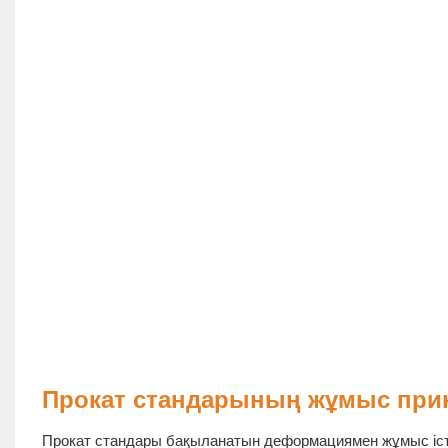
Прокат стандарының жұмыс при
Прокат стандары бақыланатын деформациямен жұмыс істе