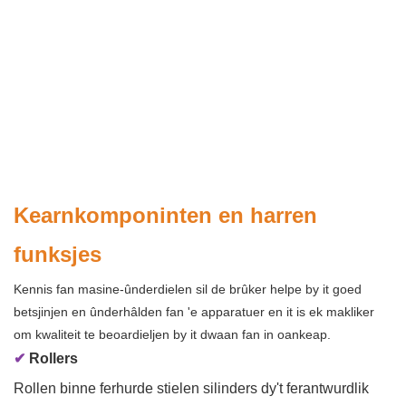
Kearnkomponinten en harren
funksjes
Kennis fan masine-ûnderdielen sil de brûker helpe by it goed
betsjinjen en ûnderhâlden fan 'e apparatuer en it is ek makliker
om kwaliteit te beoardieljen by it dwaan fan in oankeap.
✔
Rollers
Rollen binne ferhurde stielen silinders dy't ferantwurdlik