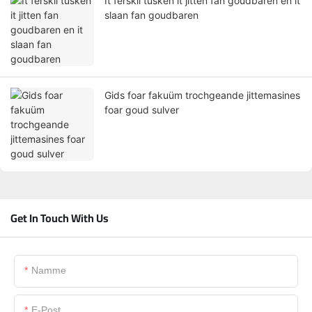
It ferskil tusken it jitten fan goudbaren en it
slaan fan goudbaren
Gids foar fakuüm trochgeande jittemasines
foar goud sulver
Get In Touch With Us
Namme
E-Post