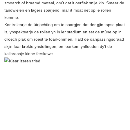
smoarch of braamd metaal, om't dat it oerflak snije kin. Smeer de
tandwielen en lagers sparjend, mar it moat net op 'e rollen
komme.
Kontrolearje de útrjochting om te soargjen dat der gjin tapse plaat
is, ynspektearje de rollen yn in ier stadium en set de mûne op in
droech plak om roest te foarkommen. Hâld de oanpassingsdraad
skjin foar krekte ynstellingen, en foarkom ynfloeden dy't de
kalibraasje kinne ferskowe.