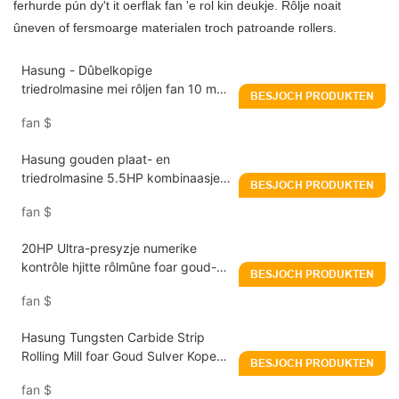
ferhurde pún dy't it oerflak fan 'e rol kin deukje. Rôlje noait
ûneven of fersmoarge materialen troch patroande rollers.
Hasung - Dûbelkopige
triedrolmasine mei rôljen fan 10 mm
BESJOCH PRODUKTEN
oant 0,1 mm foar goud/sulver/koper
fan
$
Hasung gouden plaat- en
triedrolmasine 5.5HP kombinaasje
BESJOCH PRODUKTEN
sieradenrolmûne fabrikant
fan
$
20HP Ultra-presyzje numerike
kontrôle hjitte rôlmûne foar goud-
BESJOCH PRODUKTEN
sulverlegeringen
fan
$
Hasung Tungsten Carbide Strip
Rolling Mill foar Goud Sulver Koper
BESJOCH PRODUKTEN
Platina
fan
$