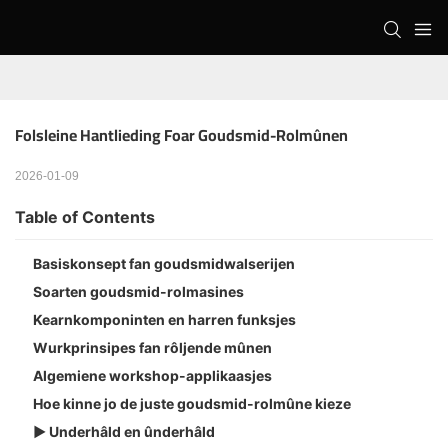
Folsleine Hantlieding Foar Goudsmid-Rolmûnen
2026-01-09
Table of Contents
Basiskonsept fan goudsmidwalserijen
Soarten goudsmid-rolmasines
Kearnkomponinten en harren funksjes
Wurkprinsipes fan rôljende mûnen
Algemiene workshop-applikaasjes
Hoe kinne jo de juste goudsmid-rolmûne kieze
▶ Underhâld en ûnderhâld