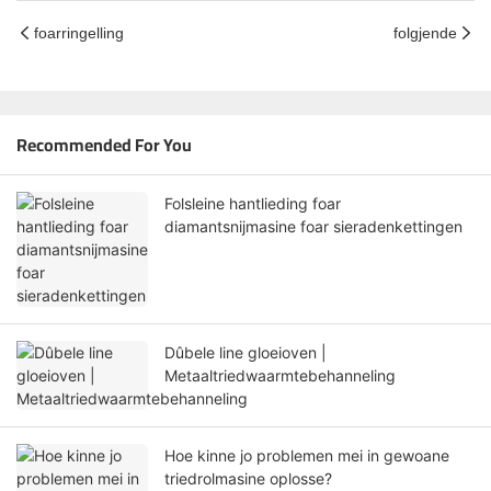
foarringelling
folgjende
Recommended For You
Folsleine hantlieding foar
diamantsnijmasine foar sieradenkettingen
Dûbele line gloeioven |
Metaaltriedwaarmtebehanneling
Hoe kinne jo problemen mei in gewoane
triedrolmasine oplosse?