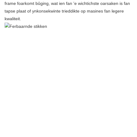
frame foarkomt bûging, wat ien fan 'e wichtichste oarsaken is fan
tapse plaat of ynkonsekwinte trieddikte op masines fan legere
kwaliteit.