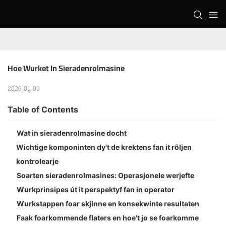
Hoe Wurket In Sieradenrolmasine
2026-01-09
Table of Contents
Wat in sieradenrolmasine docht
Wichtige komponinten dy't de krektens fan it rôljen
kontrolearje
Soarten sieradenrolmasines: Operasjonele werjefte
Wurkprinsipes út it perspektyf fan in operator
Wurkstappen foar skjinne en konsekwinte resultaten
Faak foarkommende flaters en hoe't jo se foarkomme