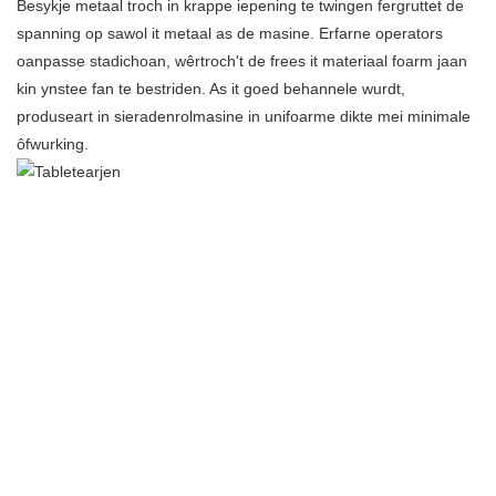
Besykje metaal troch in krappe iepening te twingen fergruttet de
spanning op sawol it metaal as de masine. Erfarne operators
oanpasse stadichoan, wêrtroch't de frees it materiaal foarm jaan
kin ynstee fan te bestriden. As it goed behannele wurdt,
produseart in sieradenrolmasine in unifoarme dikte mei minimale
ôfwurking.