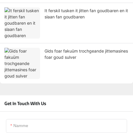
It ferskil tusken it jitten fan goudbaren en it
slaan fan goudbaren
Gids foar fakuüm trochgeande jittemasines
foar goud sulver
Get In Touch With Us
Namme