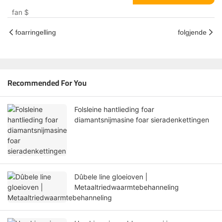
fan
$
foarringelling
folgjende
Recommended For You
Folsleine hantlieding foar
diamantsnijmasine foar sieradenkettingen
Dûbele line gloeioven |
Metaaltriedwaarmtebehanneling