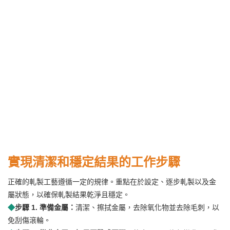
實現清潔和穩定結果的工作步驟
正確的軋製工藝遵循一定的規律。重點在於設定、逐步軋製以及金
屬狀態，以確保軋製結果乾淨且穩定。
◆
步驟 1. 準備金屬：
清潔、擦拭金屬，去除氧化物並去除毛刺，以
免刮傷滾輪。