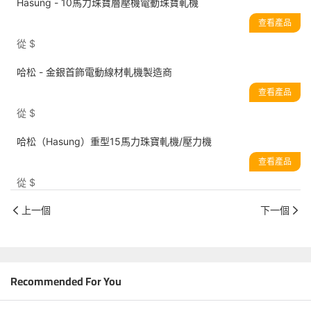
Hasung - 10馬力珠寶層壓機電動珠寶軋機
查看產品
從
$
哈松 - 金銀首飾電動線材軋機製造商
查看產品
從
$
哈松（Hasung）重型15馬力珠寶軋機/壓力機
查看產品
從
$
上一個
下一個
Recommended For You