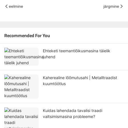
eelmine
järgmine
Recommended For You
Ehteketi teemantlõikusmasina täielik
juhend
Kaherealine lõõmutusahi | Metalltraadist
kuumtöötlus
Kuidas lahendada tavalisi traadi
valtsimismasina probleeme?