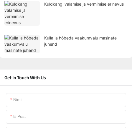
Kuldkangi valamise ja vermimise erinevus
Kulla ja hõbeda vaakumvalu masinate
juhend
Get In Touch With Us
Nimi
E-Post