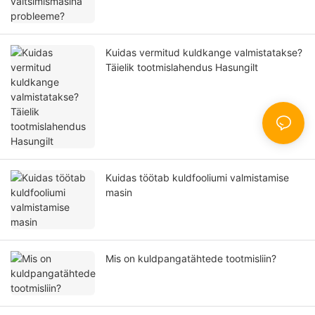
Kuidas vermitud kuldkange valmistatakse?
Täielik tootmislahendus Hasungilt
Kuidas töötab kuldfooliumi valmistamise
masin
Mis on kuldpangatähtede tootmisliin?