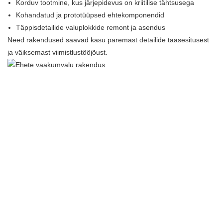
Korduv tootmine, kus järjepidevus on kriitilise tähtsusega
Kohandatud ja prototüüpsed ehtekomponendid
Täppisdetailide valuplokkide remont ja asendus
Need rakendused saavad kasu paremast detailide taasesitusest
ja väiksemast viimistlustööjõust.