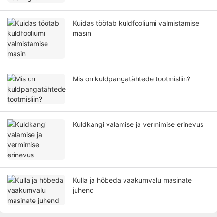
Kuidas töötab kuldfooliumi valmistamise
masin
Mis on kuldpangatähtede tootmisliin?
Kuldkangi valamise ja vermimise erinevus
Kulla ja hõbeda vaakumvalu masinate
juhend