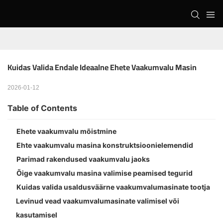
Kuidas Valida Endale Ideaalne Ehete Vaakumvalu Masin
2026-01-12
Table of Contents
Ehete vaakumvalu mõistmine
Ehte vaakumvalu masina konstruktsioonielemendid
Parimad rakendused vaakumvalu jaoks
Õige vaakumvalu masina valimise peamised tegurid
Kuidas valida usaldusväärne vaakumvalumasinate tootja
Levinud vead vaakumvalumasinate valimisel või
kasutamisel