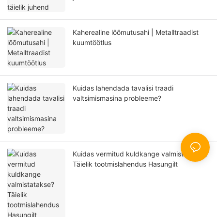
Kaherealine lõõmutusahi | Metalltraadist
kuumtöötlus
Kuidas lahendada tavalisi traadi
valtsimismasina probleeme?
Kuidas vermitud kuldkange valmistatakse?
Täielik tootmislahendus Hasungilt