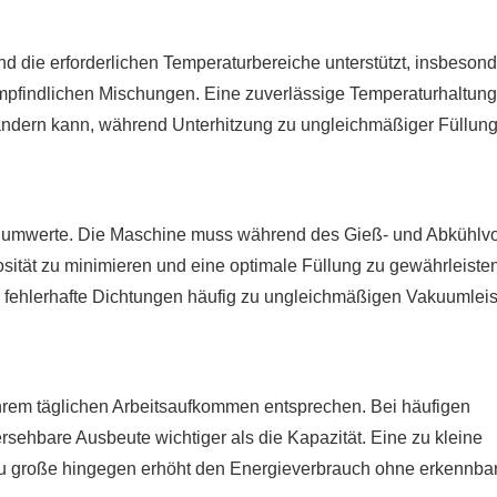
nd die erforderlichen Temperaturbereiche unterstützt, insbeson
pfindlichen Mischungen. Eine zuverlässige Temperaturhaltung 
rändern kann, während Unterhitzung zu ungleichmäßiger Füllun
Vakuumwerte. Die Maschine muss während des Gieß- und Abkühlv
ität zu minimieren und eine optimale Füllung zu gewährleisten
a fehlerhafte Dichtungen häufig zu ungleichmäßigen Vakuumlei
hrem täglichen Arbeitsaufkommen entsprechen. Bei häufigen
sehbare Ausbeute wichtiger als die Kapazität. Eine zu kleine
 zu große hingegen erhöht den Energieverbrauch ohne erkennba