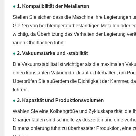
●
1. Kompatibilität der Metallarten
Stellen Sie sicher, dass die Maschine Ihre Legierungen u
Gießen von hochtemperaturbeständigen Metallen oder em
wichtig, da Überhitzung das Verhalten der Legierung ve
rauen Oberflächen führt.
●
2. Vakuumstärke und -stabilität
Die Vakuumstabilität ist wichtiger als die maximalen 
einen konstanten Vakuumdruck aufrechterhalten, um Poros
Überprüfen Sie außerdem die Dichtigkeit der Kammer, d
führen.
●
3. Kapazität und Produktionsvolumen
Wählen Sie eine Kolbengröße und Zykluskapazität, die I
Chargenläufen sind schnelle Zykluszeiten und eine vorher
Dimensionierung führt zu überhasteter Produktion, eine