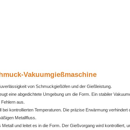
Schmuck-Vakuumgießmaschine
r Zuverlässigkeit von Schmuckgießöfen und der Gießleistung.
ugt eine abgedichtete Umgebung um die Form. Ein stabiler Vakuum
n Fehlern aus.
bei kontrollierten Temperaturen. Die präzise Erwärmung verhindert 
äßigen Metallfluss.
s Metall und leitet es in die Form. Der Gießvorgang wird kontrolliert, 