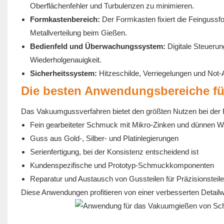
Oberflächenfehler und Turbulenzen zu minimieren.
Formkastenbereich:
Der Formkasten fixiert die Feingussfo
Metallverteilung beim Gießen.
Bedienfeld und Überwachungssystem:
Digitale Steueru
Wiederholgenauigkeit.
Sicherheitssystem:
Hitzeschilde, Verriegelungen und Not-
Die besten Anwendungsbereiche f
Das Vakuumgussverfahren bietet den größten Nutzen bei der 
Fein gearbeiteter Schmuck mit Mikro-Zinken und dünnen 
Guss aus Gold-, Silber- und Platinlegierungen
Serienfertigung, bei der Konsistenz entscheidend ist
Kundenspezifische und Prototyp-Schmuckkomponenten
Reparatur und Austausch von Gussteilen für Präzisionsteile
Diese Anwendungen profitieren von einer verbesserten Detai