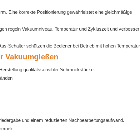
rm. Eine korrekte Positionierung gewährleistet eine gleichmäßige
ngen regeln Vakuumniveau, Temperatur und Zykluszeit und verbesser
Aus-Schalter schützen die Bediener bei Betrieb mit hohen Temperatur
ür Vakuumgießen
Herstellung qualitätssensibler Schmuckstücke.
Wänden
lwiedergabe und einem reduzierten Nachbearbeitungsaufwand.