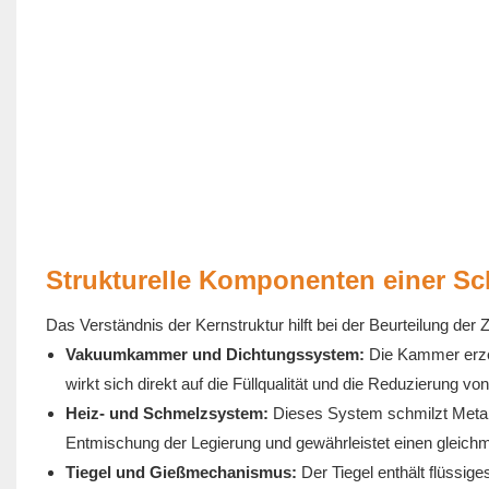
Strukturelle Komponenten einer 
Das Verständnis der Kernstruktur hilft bei der Beurteilung de
Vakuumkammer und Dichtungssystem:
Die Kammer erze
wirkt sich direkt auf die Füllqualität und die Reduzierung vo
Heiz- und Schmelzsystem:
Dieses System schmilzt Metall 
Entmischung der Legierung und gewährleistet einen gleichm
Tiegel und Gießmechanismus:
Der Tiegel enthält flüssige