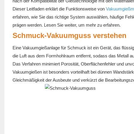
nach der Kompatibilität der Gießtechnologie mit den Material
Dieser Leitfaden erklärt die Funktionsweise von
Vakuumgießm
erfahren, wie Sie das richtige System auswählen, häufige Fe
prägen werden. Lesen Sie weiter, um mehr zu erfahren.
Schmuck-Vakuumguss verstehen
Eine Vakuumgießanlage für Schmuck ist ein Gerät, das flüss
die Luft aus dem Formhohlraum entfernt, sodass das Metall au
Das Verfahren minimiert Porosität, Oberflächenfehler und unvo
Vakuumgießen ist besonders vorteilhaft bei dünnen Wandstär
Gleichmäßigkeit der Ausbeute und verkürzt die Bearbeitungszei