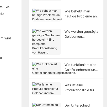
e. Sie
Wie behebt man
rie
häufige Probleme an
Drahtwalzmaschinen?
Wie werden geprägte
Goldbarren
um wird
hergestellt? Eine
komplette
Produktionslösung
von Hasung
ie
Wie funktioniert eine
Goldfolienherstellungs
maschine?
Was ist eine
Produktionslinie für
Goldbanknoten?
Der Unterschied