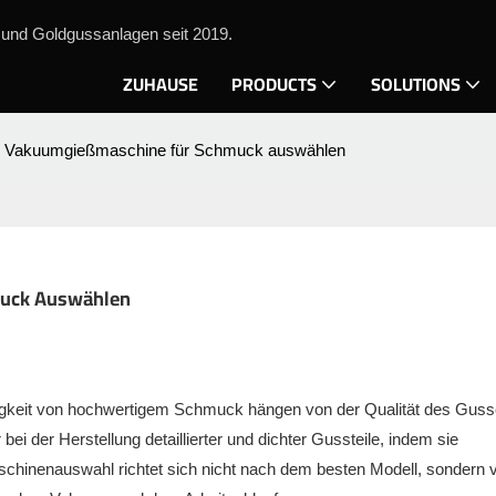
und Goldgussanlagen seit 2019.
ZUHAUSE
PRODUCTS
SOLUTIONS
kte Vakuumgießmaschine für Schmuck auswählen
muck Auswählen
ssigkeit von hochwertigem Schmuck hängen von der Qualität des Guss
i der Herstellung detaillierter und dichter Gussteile, indem sie
schinenauswahl richtet sich nicht nach dem besten Modell, sondern 