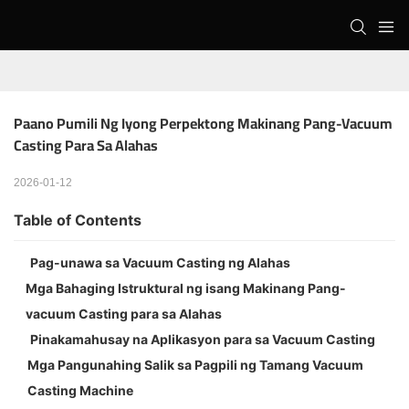
Paano Pumili Ng Iyong Perpektong Makinang Pang-Vacuum 
Casting Para Sa Alahas
2026-01-12
Table of Contents
Pag-unawa sa Vacuum Casting ng Alahas
Mga Bahaging Istruktural ng isang Makinang Pang-
vacuum Casting para sa Alahas
Pinakamahusay na Aplikasyon para sa Vacuum Casting
Mga Pangunahing Salik sa Pagpili ng Tamang Vacuum
Casting Machine