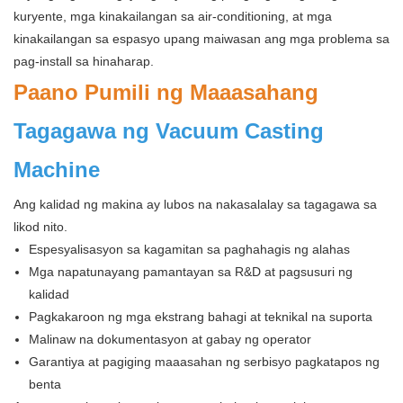
kuryente, mga kinakailangan sa air-conditioning, at mga
kinakailangan sa espasyo upang maiwasan ang mga problema sa
pag-install sa hinaharap.
Paano Pumili ng Maaasahang
Tagagawa ng Vacuum Casting
Machine
Ang kalidad ng makina ay lubos na nakasalalay sa tagagawa sa
likod nito.
Espesyalisasyon sa kagamitan sa paghahagis ng alahas
Mga napatunayang pamantayan sa R&D at pagsusuri ng
kalidad
Pagkakaroon ng mga ekstrang bahagi at teknikal na suporta
Malinaw na dokumentasyon at gabay ng operator
Garantiya at pagiging maaasahan ng serbisyo pagkatapos ng
benta