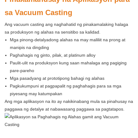
sa Vacuum Casting
Ang vacuum casting ang naghahatid ng pinakamalaking halaga
sa produksyon ng alahas na sensitibo sa kalidad.
Mga pinong-detalyadong alahas na may maliliit na prong at
manipis na dingding
Paghahagis ng ginto, pilak, at platinum alloy
Paulit-ulit na produksyon kung saan mahalaga ang pagiging
pare-pareho
Mga pasadyang at prototipong bahagi ng alahas
Pagkukumpuni at pagpapalit ng paghahagis para sa mga
piyesang may katumpakan
Ang mga aplikasyon na ito ay nakikinabang mula sa pinahusay na
paggawa ng detalye at nabawasang paggawa sa pagtatapos.