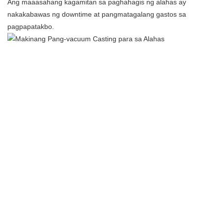
Ang maaasahang kagamitan sa paghahagis ng alahas ay
nakakabawas ng downtime at pangmatagalang gastos sa
pagpapatakbo.