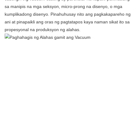
sa manipis na mga seksyon, micro-prong na disenyo, o mga
kumplikadong disenyo. Pinahuhusay nito ang pagkakapareho ng
ani at pinapaikli ang oras ng pagtatapos kaya naman sikat ito sa
propesyonal na produksyon ng alahas.