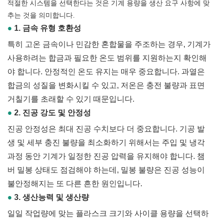
적절한 시스템을 선택한다는 것은 기계 용량을 생산 요구 사항에 맞
추는 것을 의미합니다.
●
1. 금속 유형 호환성
특히 고온 금속이나 민감한 혼합물을 주조하는 경우, 기계가
사용하려는 합금과 필요한 온도 범위를 지원하는지 확인해
야 합니다. 안정적인 온도 유지는 매우 중요합니다. 과열은
합금의 성질을 변화시킬 수 있고, 저온은 충전 불량과 표면
거칠기를 초래할 수 있기 때문입니다.
●
2. 진공 강도 및 안정성
진공 안정성은 최대 진공 수치보다 더 중요합니다. 기공 발
생 및 세부 충진 불량을 최소화하기 위해서는 주입 및 냉각
과정 동안 기계가 일정한 진공 압력을 유지해야 합니다. 챔
버 밀봉 상태도 점검해야 하는데, 밀봉 불량은 진공 성능이
불안정해지는 또 다른 흔한 원인입니다.
●
3. 생산능력 및 생산량
일일 작업량에 맞는 플라스크 크기와 사이클 용량을 선택하