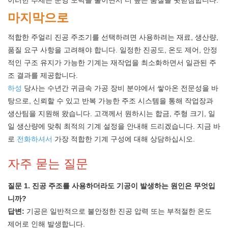
이러한 추세는 운영 노력을 줄이면서 더 높은 품질을 뒷받침합니다.
마지막으로
적합한 주얼리 진공 주조기를 선택하려면 사용하려는 재료, 생산량,
품질 요구 사항을 고려해야 합니다. 일정한 진공도, 온도 제어, 안정
적인 구조 유지가 가능한 기계는 재작업을 최소화하면서 일관된 주
조 결과를 제공합니다.
하성
당사는 수년간 귀금속 가공 장비 분야에서 쌓아온 전문성을 바
탕으로, 신뢰할 수 있고 반복 가능한 주조 시스템을 통해 작업장과
생산팀을 지원해 왔습니다. 고객께서 원하시는 합금, 주형 크기, 일
일 생산량에 맞춰 최적의 기계 설정을 안내해 드리겠습니다. 지금 바
로
전화하셔서
가장 적합한 기계 구성에 대해 상담하십시오.
자주 묻는 질문
질문 1. 진공 주조를 사용하더라도 기공이 발생하는 원인은 무엇입
니까?
답변:
기공은 일반적으로 불안정한 진공 압력 또는 부적절한 온도
제어로 인해 발생합니다.