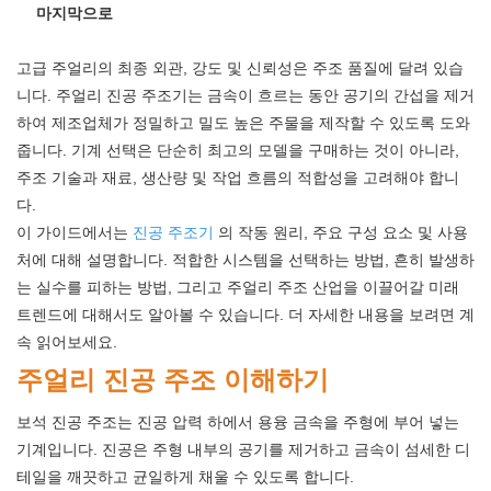
마지막으로
고급 주얼리의 최종 외관, 강도 및 신뢰성은 주조 품질에 달려 있습
니다. 주얼리 진공 주조기는 금속이 흐르는 동안 공기의 간섭을 제거
하여 제조업체가 정밀하고 밀도 높은 주물을 제작할 수 있도록 도와
줍니다. 기계 선택은 단순히 최고의 모델을 구매하는 것이 아니라,
주조 기술과 재료, 생산량 및 작업 흐름의 적합성을 고려해야 합니
다.
이 가이드에서는
진공 주조기
의 작동 원리, 주요 구성 요소 및 사용
처에 대해 설명합니다. 적합한 시스템을 선택하는 방법, 흔히 발생하
는 실수를 피하는 방법, 그리고 주얼리 주조 산업을 이끌어갈 미래
트렌드에 대해서도 알아볼 수 있습니다. 더 자세한 내용을 보려면 계
속 읽어보세요.
주얼리 진공 주조 이해하기
보석 진공 주조는 진공 압력 하에서 용융 금속을 주형에 부어 넣는
기계입니다. 진공은 주형 내부의 공기를 제거하고 금속이 섬세한 디
테일을 깨끗하고 균일하게 채울 수 있도록 합니다.