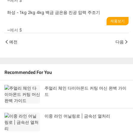
~에서
$
하성 - 1kg 2kg 4kg 백금 금은용 진공 압력 주조기
제품보기
~에서
$
예전
다음
Recommended For You
주얼리 체인 다이아몬드 커팅 머신 완벽 가이
드
이중 라인 어닐링로 | 금속선 열처리