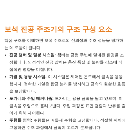
보석 진공 주조기의 구조 구성 요소
핵심 구조를 이해하면 보석 주조로의 신뢰성과 주조 성능을 평가하
는 데 도움이 됩니다.
진공 챔버 및 밀봉 시스템:
챔버는 금형 주변에 밀폐된 환경을 조
성합니다. 안정적인 진공 압력은 충진 품질 및 불량률 감소에 직
접적인 영향을 미칩니다.
가열 및 용융 시스템:
이 시스템은 제어된 온도에서 금속을 용융
합니다. 정확한 가열은 합금 분리를 방지하고 금속의 원활한 흐름
을 보장합니다.
도가니와 주입 메커니즘:
도가니는 용융 금속을 담고 있으며, 이
금속을 주형으로 흘려보낸다. 주입 과정은 표면 결함과 난류를 줄
이기 위해 제어된다.
주형틀 영역:
주형틀은 매몰재 주형을 고정합니다. 적절한 위치에
고정하면 주조 과정에서 금속이 고르게 분포됩니다.