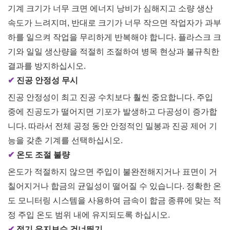
기계 크기가 너무 크면 에너지 낭비가 심해지고 소량 생산
속도가 느려지며, 반대로 크기가 너무 작으면 작업자가 과부
하를 일으켜 작업을 무리하게 반복해야 합니다. 플라스크 크
기와 일일 생산량을 적절히 조절하여 병목 현상과 불규칙한
결과를 방지하십시오.
✔
진공 안정성 무시
진공 안정성이 최고 진공 수치보다 훨씬 중요합니다. 주입
중에 진공도가 떨어지면 기포가 발생하고 다공성이 증가합
니다. 따라서 전체 공정 동안 안정적인 밀봉과 진공 제어 기
능을 갖춘 기계를 선택하십시오.
✔
온도 조절 불량
온도가 적절하지 않으면 주입이 불완전해지거나 표면이 거
칠어지거나 합금의 균일성이 떨어질 수 있습니다. 정확한 온
도 모니터링 시스템을 사용하여 금속이 합금 종류에 맞는 적
정 주입 온도 범위 내에 유지되도록 하십시오.
✔
정기 유지보수 건너뛰기