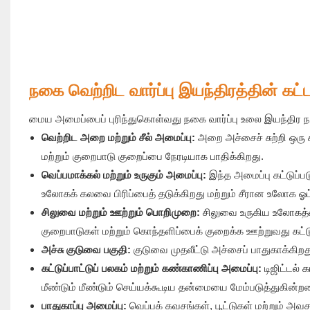
நகை வெற்றிட வார்ப்பு இயந்திரத்தின் கட்
மைய அமைப்பைப் புரிந்துகொள்வது நகை வார்ப்பு உலை இயந்திர நம்
வெற்றிட அறை மற்றும் சீல் அமைப்பு:
அறை அச்சைச் சுற்றி ஒரு ச
மற்றும் குறைபாடு குறைப்பை நேரடியாக பாதிக்கிறது.
வெப்பமாக்கல் மற்றும் உருகும் அமைப்பு:
இந்த அமைப்பு கட்டுப்ப
உலோகக் கலவை பிரிப்பைத் தடுக்கிறது மற்றும் சீரான உலோக ஓட
சிலுவை மற்றும் ஊற்றும் பொறிமுறை:
சிலுவை உருகிய உலோகத்தை
குறைபாடுகள் மற்றும் கொந்தளிப்பைக் குறைக்க ஊற்றுவது கட்டுப
அச்சு குடுவை பகுதி:
குடுவை முதலீட்டு அச்சைப் பாதுகாக்கிற
கட்டுப்பாட்டுப் பலகம் மற்றும் கண்காணிப்பு அமைப்பு:
டிஜிட்டல் 
மீண்டும் மீண்டும் செய்யக்கூடிய தன்மையை மேம்படுத்துகின்ற
பாதுகாப்பு அமைப்பு:
வெப்பக் கவசங்கள், பூட்டுகள் மற்றும் அ