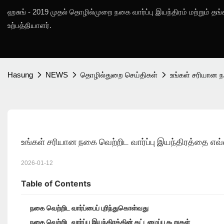
ஹசுங் - 2019 முதல் தொழில்முறை நகை வார்ப்பு இயந்திரம் மற்றும் தங்
உற்பத்தியாளர்.
Hasung
NEWS
தொழில்துறை செய்திகள்
உங்கள் சரியான ந
உங்கள் சரியான நகை வெற்றிட வார்ப்பு இயந்திரத்தை எவ்
2026-01-12
Table of Contents
நகை வெற்றிட வார்ப்பைப் புரிந்துகொள்வது
நகை வெற்றிட வார்ப்பு இயந்திரத்தின் கட்டமைப்பு கூறுகள்