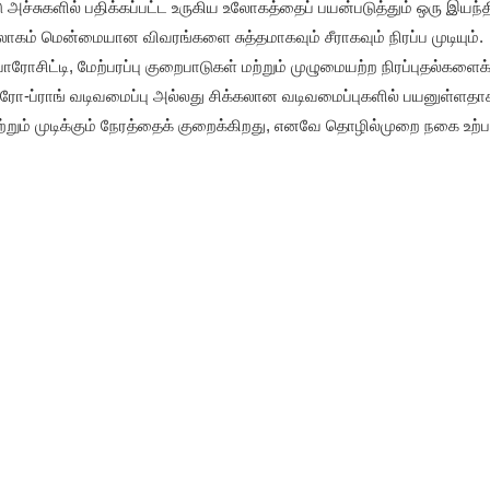
டு அச்சுகளில் பதிக்கப்பட்ட உருகிய உலோகத்தைப் பயன்படுத்தும் ஒரு இயந்த
லோகம் மென்மையான விவரங்களை சுத்தமாகவும் சீராகவும் நிரப்ப முடியும்.
ோரோசிட்டி, மேற்பரப்பு குறைபாடுகள் மற்றும் முழுமையற்ற நிரப்புதல்களைக
மைக்ரோ-ப்ராங் வடிவமைப்பு அல்லது சிக்கலான வடிவமைப்புகளில் பயனுள்ளதா
றும் முடிக்கும் நேரத்தைக் குறைக்கிறது, எனவே தொழில்முறை நகை உற்பத