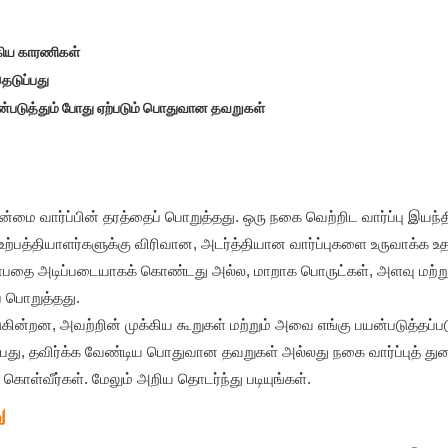
்கிய காரணிகள்
ெடுப்பது
யன்படுத்தும் போது ஏற்படும் பொதுவான தவறுகள்
ன்மை வார்ப்பின் தரத்தைப் பொறுத்தது. ஒரு நகை வெற்றிட வார்ப்பு இயந்தி
 உற்பத்தியாளர்களுக்கு விரிவான, அடர்த்தியான வார்ப்புகளை உருவாக்க உத
ா என்பதை அடிப்படையாகக் கொண்டது அல்ல, மாறாக பொருட்கள், அளவு மற்று
் பொறுத்தது.
கின்றன, அவற்றின் முக்கிய கூறுகள் மற்றும் அவை எங்கு பயன்படுத்தப்
்பது, தவிர்க்க வேண்டிய பொதுவான தவறுகள் அல்லது நகை வார்ப்புத் த
கொள்வீர்கள். மேலும் அறிய தொடர்ந்து படியுங்கள்.
ு