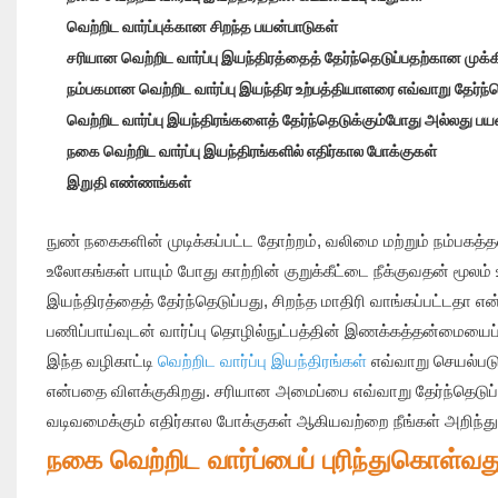
வெற்றிட வார்ப்புக்கான சிறந்த பயன்பாடுகள்
சரியான வெற்றிட வார்ப்பு இயந்திரத்தைத் தேர்ந்தெடுப்பதற்கான முக
நம்பகமான வெற்றிட வார்ப்பு இயந்திர உற்பத்தியாளரை எவ்வாறு தேர்ந்த
வெற்றிட வார்ப்பு இயந்திரங்களைத் தேர்ந்தெடுக்கும்போது அல்லது ப
நகை வெற்றிட வார்ப்பு இயந்திரங்களில் எதிர்கால போக்குகள்
இறுதி எண்ணங்கள்
நுண் நகைகளின் முடிக்கப்பட்ட தோற்றம், வலிமை மற்றும் நம்பகத்த
உலோகங்கள் பாயும் போது காற்றின் குறுக்கீட்டை நீக்குவதன் மூலம்
இயந்திரத்தைத் தேர்ந்தெடுப்பது, சிறந்த மாதிரி வாங்கப்பட்டத
பணிப்பாய்வுடன் வார்ப்பு தொழில்நுட்பத்தின் இணக்கத்தன்மையைப
இந்த வழிகாட்டி
வெற்றிட வார்ப்பு இயந்திரங்கள்
எவ்வாறு செயல்படு
என்பதை விளக்குகிறது. சரியான அமைப்பை எவ்வாறு தேர்ந்தெடுப
வடிவமைக்கும் எதிர்கால போக்குகள் ஆகியவற்றை நீங்கள் அறிந்து 
நகை வெற்றிட வார்ப்பைப் புரிந்துகொள்வத