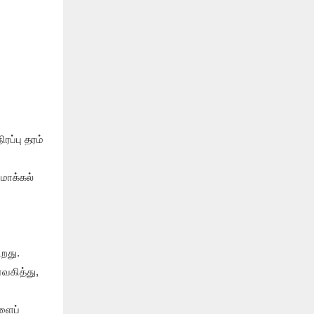
ரப்பு தரம்
மாக்கல்
றது.
்வகித்து,
ளைப்