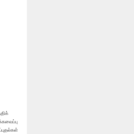
திக்
்கவைப்பு
புதல்கள்