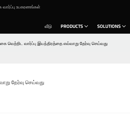
க வார்ப்பு உபகரணங்கள்
வீடு
PRODUCTS
SOLUTIONS
கை வெற்றிட வார்ப்பு இயந்திரத்தை எவ்வாறு தேர்வு செய்வது
வாறு தேர்வு செய்வது