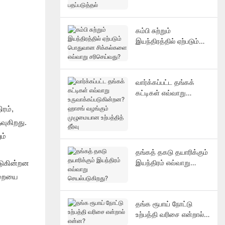
பதப்படுத்தல்
கம்பி சுற்றும்
இயந்திரத்தில் ஏற்படும்
பொதுவான சிக்கல்களை
எவ்வாறு சரிசெய்வது?
வார்க்கப்பட்ட தங்கக்
கட்டிகள் எவ்வாறு
உருவாக்கப்படுகின்றன?
ரம்,
ஹாசங் வழங்கும்
வுகிறது.
முழுமையான உற்பத்தித்
தீர்வு
ம்
தங்கத் தகடு தயாரிக்கும்
இயந்திரம் எவ்வாறு
படுகின்றன
செயல்படுகிறது?
ுறையை
தங்க ரூபாய் நோட்டு
உற்பத்தி வரிசை என்றால்
என்ன?