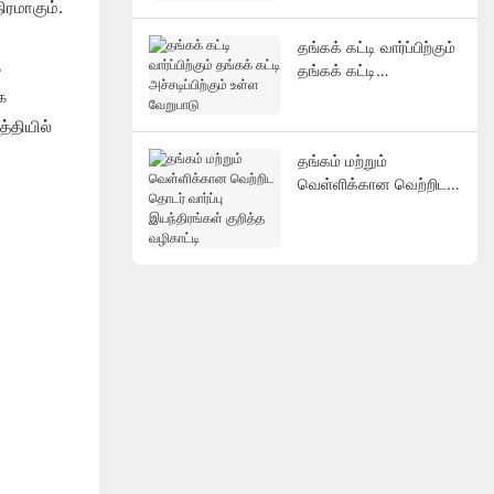
ிரமாகும்.
தங்கக் கட்டி வார்ப்பிற்கும்
்
தங்கக் கட்டி
அச்சடிப்பிற்கும் உள்ள
க
வேறுபாடு
்தியில்
தங்கம் மற்றும்
வெள்ளிக்கான வெற்றிட
தொடர் வார்ப்பு
இயந்திரங்கள் குறித்த
வழிகாட்டி