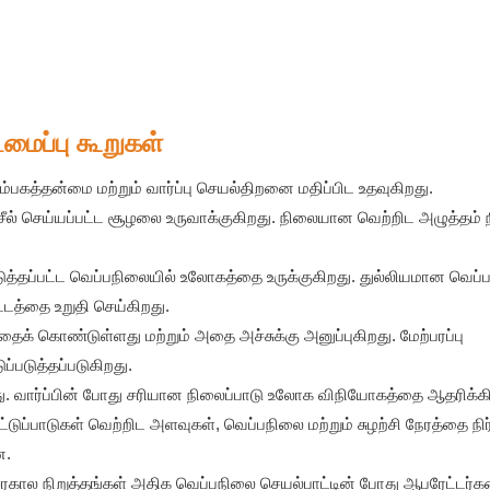
டமைப்பு கூறுகள்
பகத்தன்மை மற்றும் வார்ப்பு செயல்திறனை மதிப்பிட உதவுகிறது.
ீல் செய்யப்பட்ட சூழலை உருவாக்குகிறது. நிலையான வெற்றிட அழுத்தம் நி
டுத்தப்பட்ட வெப்பநிலையில் உலோகத்தை உருக்குகிறது. துல்லியமான வெப்ப
்டத்தை உறுதி செய்கிறது.
க் கொண்டுள்ளது மற்றும் அதை அச்சுக்கு அனுப்புகிறது. மேற்பரப்பு
்படுத்தப்படுகிறது.
து. வார்ப்பின் போது சரியான நிலைப்பாடு உலோக விநியோகத்தை ஆதரிக்கி
கட்டுப்பாடுகள் வெற்றிட அளவுகள், வெப்பநிலை மற்றும் சுழற்சி நேரத்தை நிர
ன.
வசரகால நிறுத்தங்கள் அதிக வெப்பநிலை செயல்பாட்டின் போது ஆபரேட்டர்க