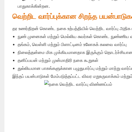
பாதுகாக்கின்றன.
வெற்றிட வார்ப்புக்கான சிறந்த பயன்பாடுக
தர உணர்திறன் கொண்ட நகை உற்பத்தியில் வெற்றிட வார்ப்பு அதிக 
நுண் முனைகள் மற்றும் மெல்லிய சுவர்கள் கொண்ட நுண்ணி
தங்கம், வெள்ளி மற்றும் பிளாட்டினம் உலோகக் கலவை வார்ப்பு
நிலைத்தன்மை மிக முக்கியமானதாக இருக்கும் தொடர்ச்சியான 
தனிப்பயன் மற்றும் முன்மாதிரி நகை கூறுகள்
துல்லியமான பாகங்களுக்கான பழுதுபார்ப்பு மற்றும் மாற்று வார்ப்ப
இந்தப் பயன்பாடுகள் மேம்படுத்தப்பட்ட விவர மறுஉருவாக்கம் மற்று