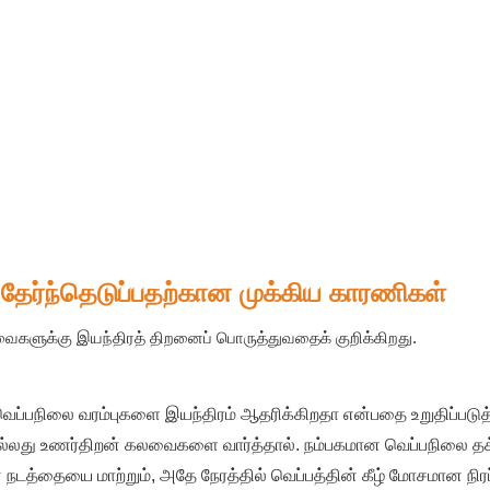
் தேர்ந்தெடுப்பதற்கான முக்கிய காரணிகள்
வைகளுக்கு இயந்திரத் திறனைப் பொருத்துவதைக் குறிக்கிறது.
ப்பநிலை வரம்புகளை இயந்திரம் ஆதரிக்கிறதா என்பதை உறுதிப்படுத்
அல்லது உணர்திறன் கலவைகளை வார்த்தால். நம்பகமான வெப்பநிலை தக
த்தையை மாற்றும், அதே நேரத்தில் வெப்பத்தின் கீழ் மோசமான நிரப்