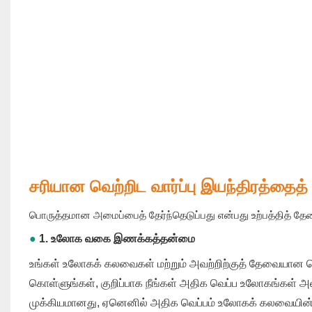
சரியான வெற்றிட வார்ப்பு இயந்திரத்தைத
பொருத்தமான அமைப்பைத் தேர்ந்தெடுப்பது என்பது உற்பத்தித் தே
●
1. உலோக வகை இணக்கத்தன்மை
உங்கள் உலோகக் கலவைகள் மற்றும் அவற்றிற்குத் தேவையான வெ
கொள்ளுங்கள், குறிப்பாக நீங்கள் அதிக வெப்ப உலோகங்கள் 
முக்கியமானது, ஏனெனில் அதிக வெப்பம் உலோகக் கலவையின் நட