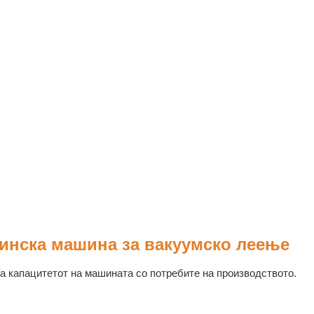
тинска машина за вакуумско леење
а капацитетот на машината со потребите на производството.