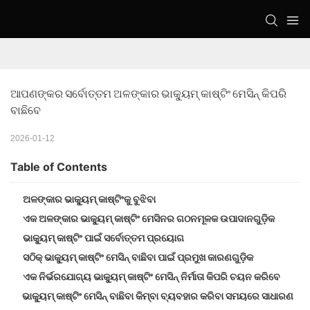
ଆପଣଙ୍କର ସର୍ବୋତ୍ତମ ଅଳଙ୍କାର ଭାକ୍ୟୁମ୍ କାଷ୍ଟିଂ ମେସିନ୍ କିପରି 
ବାଛିବେ
2026-01-12
Table of Contents
ଅଳଙ୍କାର ଭାକ୍ୟୁମ୍ କାଷ୍ଟିଂକୁ ବୁଝିବା
ଏକ ଅଳଙ୍କାର ଭାକ୍ୟୁମ୍ କାଷ୍ଟିଂ ମେସିନର ଗଠନମୂଳକ ଉପାଦାନଗୁଡ଼ିକ
ଭାକ୍ୟୁମ୍ କାଷ୍ଟିଂ ପାଇଁ ସର୍ବୋତ୍ତମ ପ୍ରୟୋଗ
ସଠିକ୍ ଭାକ୍ୟୁମ୍ କାଷ୍ଟିଂ ମେସିନ୍ ବାଛିବା ପାଇଁ ପ୍ରମୁଖ କାରଣଗୁଡ଼ିକ
ଏକ ନିର୍ଭରଯୋଗ୍ୟ ଭାକ୍ୟୁମ୍ କାଷ୍ଟିଂ ମେସିନ୍ ନିର୍ମାତା କିପରି ଚୟନ କରିବେ
ଭାକ୍ୟୁମ୍ କାଷ୍ଟିଂ ମେସିନ୍ ବାଛିବା କିମ୍ବା ବ୍ୟବହାର କରିବା ସମୟରେ ସାଧାରଣ