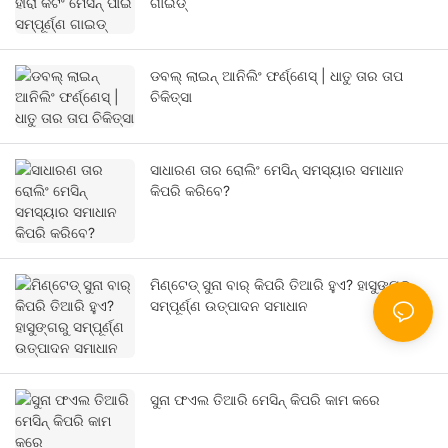
ଗାଇଡ୍
ଡବଲ୍ ଲାଇନ୍ ଆନିଲିଂ ଫର୍ଣ୍ଣେସ୍ | ଧାତୁ ତାର ତାପ
ଚିକିତ୍ସା
ସାଧାରଣ ତାର ରୋଲିଂ ମେସିନ୍ ସମସ୍ୟାର ସମାଧାନ
କିପରି କରିବେ?
ମିଣ୍ଟେଡ୍ ସୁନା ବାର୍ କିପରି ତିଆରି ହୁଏ? ହାସୁଙ୍ଗରୁ
ସମ୍ପୂର୍ଣ୍ଣ ଉତ୍ପାଦନ ସମାଧାନ
ସୁନା ଫଏଲ ତିଆରି ମେସିନ୍ କିପରି କାମ କରେ