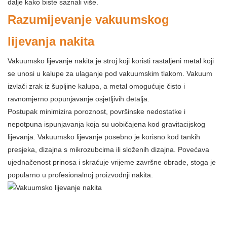
dalje kako biste saznali više.
Razumijevanje vakuumskog
lijevanja nakita
Vakuumsko lijevanje nakita je stroj koji koristi rastaljeni metal koji
se unosi u kalupe za ulaganje pod vakuumskim tlakom. Vakuum
izvlači zrak iz šupljine kalupa, a metal omogućuje čisto i
ravnomjerno popunjavanje osjetljivih detalja.
Postupak minimizira poroznost, površinske nedostatke i
nepotpuna ispunjavanja koja su uobičajena kod gravitacijskog
lijevanja. Vakuumsko lijevanje posebno je korisno kod tankih
presjeka, dizajna s mikrozubcima ili složenih dizajna. Povećava
ujednačenost prinosa i skraćuje vrijeme završne obrade, stoga je
popularno u profesionalnoj proizvodnji nakita.