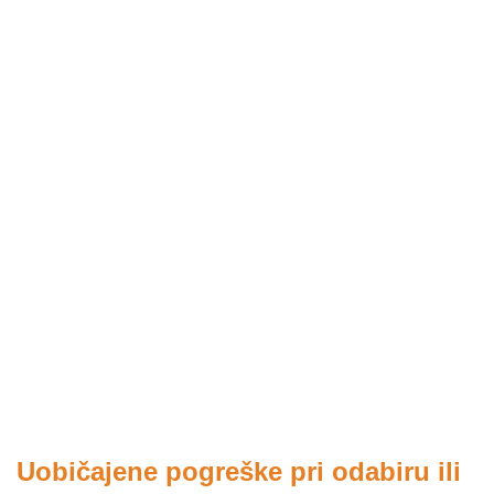
Uobičajene pogreške pri odabiru ili