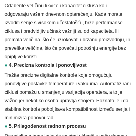
Odaberite veličinu tikvice i kapacitet ciklusa koji
odgovaraju vašem dnevnom opterećenju. Kada morate
izvoditi serije s visokom učestalošću, brze performanse
ciklusa i predvidljiv učinak važniji su od kapaciteta. Ili
premala veličina, što će uzrokovati ubrzanu proizvodnju, ili
prevelika veličina, što će povećati potrošnju energije bez
opipljive koristi.
●
4. Precizna kontrola i ponovljivost
Tražite precizne digitalne kontrole koje omogućuju
ponovljive postavke temperature i vakuuma. Automatizirani
ciklusi pomažu u smanjenju varijacija operatera, a to je
važno jer nekoliko osoba upravlja strojem. Poznato je i da
stabilna kontrola poboljšava kompatibilnost između serija i
minimizira ponovni rad.
●
5. Prilagođenost radnom procesu