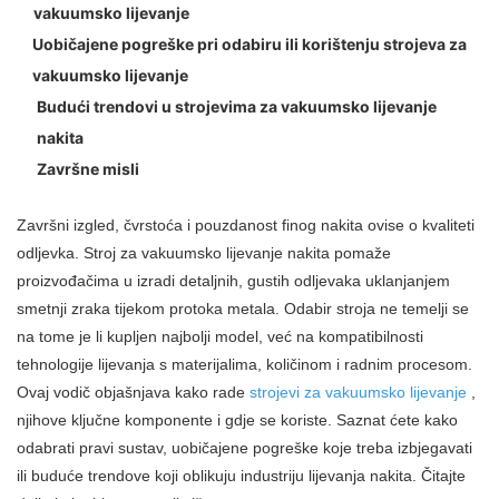
vakuumsko lijevanje
Uobičajene pogreške pri odabiru ili korištenju strojeva za
vakuumsko lijevanje
Budući trendovi u strojevima za vakuumsko lijevanje
nakita
Završne misli
Završni izgled, čvrstoća i pouzdanost finog nakita ovise o kvaliteti
odljevka. Stroj za vakuumsko lijevanje nakita pomaže
proizvođačima u izradi detaljnih, gustih odljevaka uklanjanjem
smetnji zraka tijekom protoka metala. Odabir stroja ne temelji se
na tome je li kupljen najbolji model, već na kompatibilnosti
tehnologije lijevanja s materijalima, količinom i radnim procesom.
Ovaj vodič objašnjava kako rade
strojevi za vakuumsko lijevanje
,
njihove ključne komponente i gdje se koriste. Saznat ćete kako
odabrati pravi sustav, uobičajene pogreške koje treba izbjegavati
ili buduće trendove koji oblikuju industriju lijevanja nakita. Čitajte