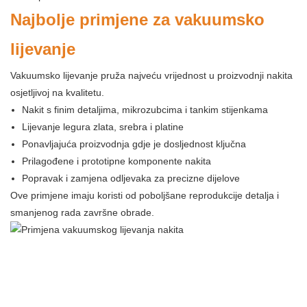
Najbolje primjene za vakuumsko
lijevanje
Vakuumsko lijevanje pruža najveću vrijednost u proizvodnji nakita
osjetljivoj na kvalitetu.
Nakit s finim detaljima, mikrozubcima i tankim stijenkama
Lijevanje legura zlata, srebra i platine
Ponavljajuća proizvodnja gdje je dosljednost ključna
Prilagođene i prototipne komponente nakita
Popravak i zamjena odljevaka za precizne dijelove
Ove primjene imaju koristi od poboljšane reprodukcije detalja i
smanjenog rada završne obrade.