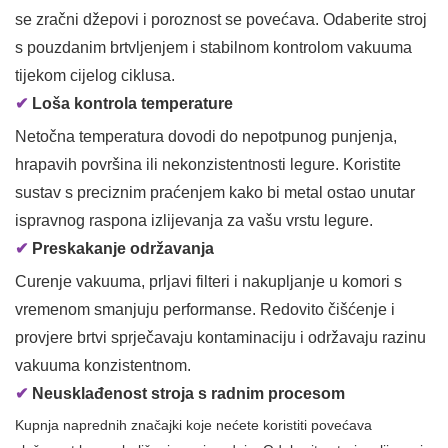
se zračni džepovi i poroznost se povećava. Odaberite stroj
s pouzdanim brtvljenjem i stabilnom kontrolom vakuuma
tijekom cijelog ciklusa.
✔
Loša kontrola temperature
Netočna temperatura dovodi do nepotpunog punjenja,
hrapavih površina ili nekonzistentnosti legure. Koristite
sustav s preciznim praćenjem kako bi metal ostao unutar
ispravnog raspona izlijevanja za vašu vrstu legure.
✔
Preskakanje održavanja
Curenje vakuuma, prljavi filteri i nakupljanje u komori s
vremenom smanjuju performanse. Redovito čišćenje i
provjere brtvi sprječavaju kontaminaciju i održavaju razinu
vakuuma konzistentnom.
✔
Neusklađenost stroja s radnim procesom
Kupnja naprednih značajki koje nećete koristiti povećava