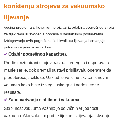
korištenju strojeva za vakuumsko
lijevanje
Većina problema s lijevanjem proizlazi iz odabira pogrešnog stroja
za tijek rada ili izvođenja procesa s nestabilnim postavkama.
Izbjegavanje ovih pogrešaka štiti kvalitetu lijevanja i smanjuje
potrebu za ponovnim radom.
✔
Odabir pogrešnog kapaciteta
Predimenzionirani strojevi rasipaju energiju i usporavaju
manje serije, dok premali sustavi prisiljavaju operatere da
preopterećuju cikluse. Uskladite veličinu tikvica i dnevni
volumen kako biste izbjegli uska grla i nedosljedne
rezultate.
✔
Zanemarivanje stabilnosti vakuuma
Stabilnost vakuuma važnija je od vršnih vrijednosti
vakuuma. Ako vakuum padne tijekom izlijevanja, stvaraju