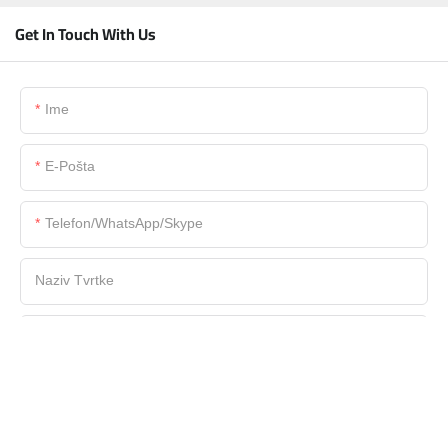
Get In Touch With Us
Ime
E-Pošta
Telefon/WhatsApp/Skype
Naziv Tvrtke
Datoteka
Sadržaj