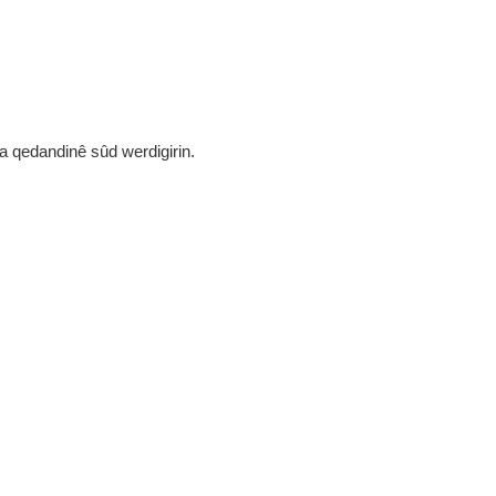
da qedandinê sûd werdigirin.