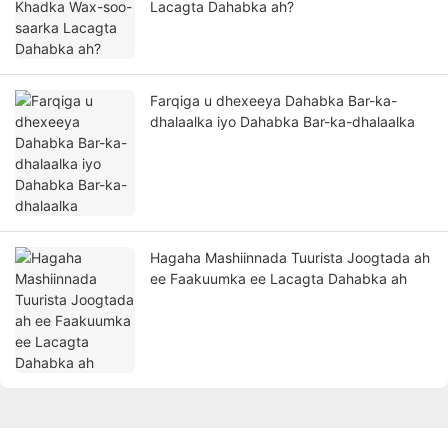
Lacagta Dahabka ah?
Farqiga u dhexeeya Dahabka Bar-ka-
dhalaalka iyo Dahabka Bar-ka-dhalaalka
Hagaha Mashiinnada Tuurista Joogtada ah
ee Faakuumka ee Lacagta Dahabka ah