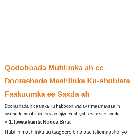
Qodobbada Muhiimka ah ee
Doorashada Mashiinka Ku-shubista
Faakuumka ee Saxda ah
Doorashada nidaamka ku habboon waxay tilmaamaysaa in
awoodda mashiinka la waafajiyo baahiyaha wax soo saarka.
●
1. Iswaafajinta Nooca Birta
Hubi in mashiinku uu taageero birta aad isticmaasho iyo