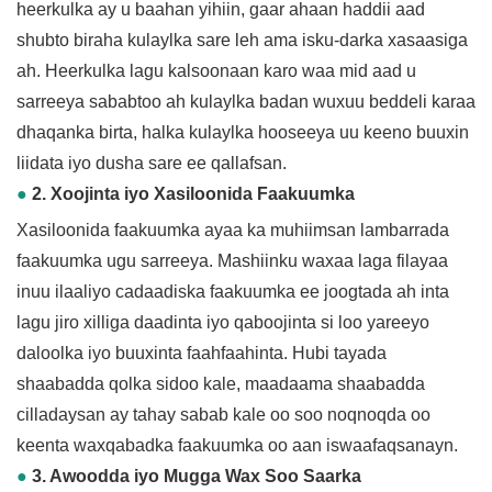
heerkulka ay u baahan yihiin, gaar ahaan haddii aad
shubto biraha kulaylka sare leh ama isku-darka xasaasiga
ah. Heerkulka lagu kalsoonaan karo waa mid aad u
sarreeya sababtoo ah kulaylka badan wuxuu beddeli karaa
dhaqanka birta, halka kulaylka hooseeya uu keeno buuxin
liidata iyo dusha sare ee qallafsan.
●
2. Xoojinta iyo Xasiloonida Faakuumka
Xasiloonida faakuumka ayaa ka muhiimsan lambarrada
faakuumka ugu sarreeya. Mashiinku waxaa laga filayaa
inuu ilaaliyo cadaadiska faakuumka ee joogtada ah inta
lagu jiro xilliga daadinta iyo qaboojinta si loo yareeyo
daloolka iyo buuxinta faahfaahinta. Hubi tayada
shaabadda qolka sidoo kale, maadaama shaabadda
cilladaysan ay tahay sabab kale oo soo noqnoqda oo
keenta waxqabadka faakuumka oo aan iswaafaqsanayn.
●
3. Awoodda iyo Mugga Wax Soo Saarka