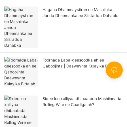
Hagaha Dhammaystiran ee Mashiinka
Jarida Dheemanka ee Silsiladda Dahabka
Foornada Laba-geesoodka ah ee
Qaboojinta | Daaweynta Kulaylka Birta ah
Sidee loo xalliyaa dhibaatada Mashiinnada
Rolling Wire ee Caadiga ah?