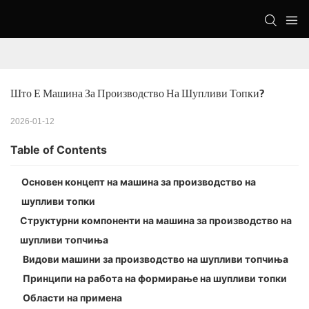
Што Е Машина За Производство На Шупливи Топки?
2026-01-12
Table of Contents
Основен концепт на машина за производство на
шупливи топки
Структурни компоненти на машина за производство на
шупливи топчиња
Видови машини за производство на шупливи топчиња
Принципи на работа на формирање на шупливи топки
Области на примена