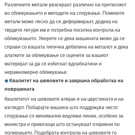
Различните метали реагираат различно на притисокот
во обликувањето и методите на спојување. Помеките
метали може лесно да се деформираат, додека на
тврдите легури им е потребна посилна контрола на
обликувањето. Уверете се дека машината може да се
справи со вашата типична дебелина на металот и дека
алатките за обликување се оценети за вашиот
материјал за да се избегнат вдлабнатини и
нерамномерно обликување.
◆
Квалитет на шевовите и завршна обработка на
површината
Квалитетот на шевовите влијае и на цврстината и на
изгледот. Побарајте машина што поддржува чисто
спојување со минимални видливи линии, особено за
монистра и привезоци што остануваат откриени по
полирањето. Подобрата контрола на шевовите го