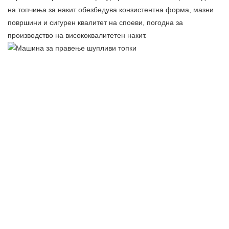
на топчиња за накит обезбедува конзистентна форма, мазни
површини и сигурен квалитет на споеви, погодна за
производство на висококвалитетен накит.