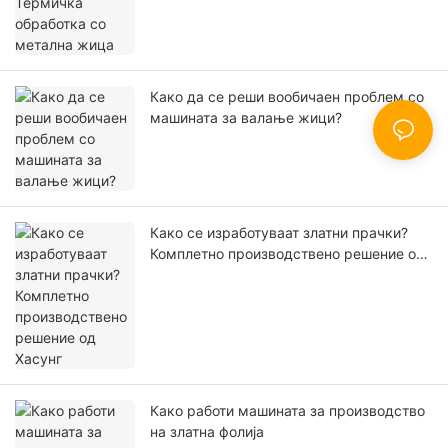
Како да се реши вообичаен проблем со
машината за валање жици?
Како се изработуваат златни прачки?
Комплетно производствено решение од
Хасунг
Како работи машината за производство
на златна фолија