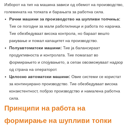
Изборот на тип на машина зависи од обемот на производство,
големината на топката и барањата за работна сила.
Рачни машини за производство на шупливи топчиња:
Тие се погодни за мали работилници и работа по нарачка.
Тие обезбедуваат висока контрола, но бараат вешто
ракување и помал капацитет на производство.
Полуавтоматски машини:
Тие ја балансираат
продуктивноста и контролата. Тие помагаат во
формирањето и спојувањето, а сепак овозможуваат надзор
од страна на операторот.
Целосно автоматски машини:
Овие системи се користат
за континуирано производство. Тие обезбедуваат висока
конзистентност, побрзо производство и намалена работна
сила.
Принципи на работа на
формирање на шупливи топки