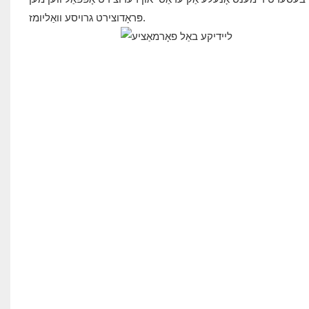
פּראָדוצירט גרויסע וואַליומז.