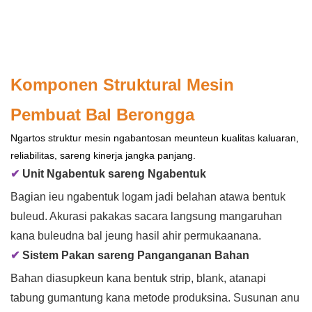
Komponen Struktural Mesin
Pembuat Bal Berongga
Ngartos struktur mesin ngabantosan meunteun kualitas kaluaran,
reliabilitas, sareng kinerja jangka panjang.
✔
Unit Ngabentuk sareng Ngabentuk
Bagian ieu ngabentuk logam jadi belahan atawa bentuk
buleud. Akurasi pakakas sacara langsung mangaruhan
kana buleudna bal jeung hasil ahir permukaanana.
✔
Sistem Pakan sareng Panganganan Bahan
Bahan diasupkeun kana bentuk strip, blank, atanapi
tabung gumantung kana metode produksina. Susunan anu