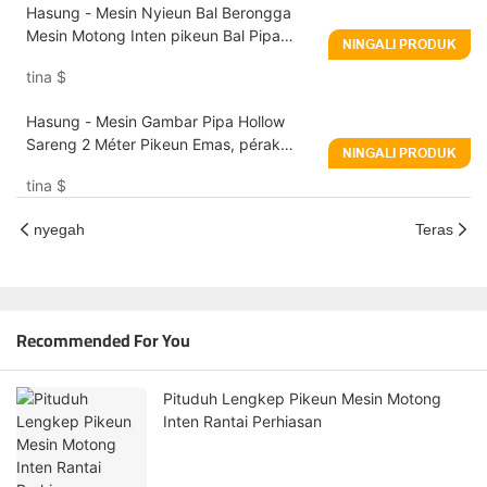
Hasung - Mesin Nyieun Bal Berongga
Mesin Motong Inten pikeun Bal Pipa
NINGALI PRODUK
Berongga
tina
$
Hasung - Mesin Gambar Pipa Hollow
Sareng 2 Méter Pikeun Emas, pérak
NINGALI PRODUK
sareng tambaga
tina
$
nyegah
Teras
Recommended For You
Pituduh Lengkep Pikeun Mesin Motong
Inten Rantai Perhiasan