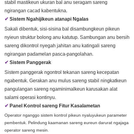
stabil mastikeun ukuran bal anu seragam sareng
ngirangan cacad kabentukna.
✔
Sistem Ngahijikeun atanapi Ngalas
Sakali dibentuk, sisi-sisina bal disambungkeun pikeun
nyieun struktur bolong anu katutup. Sambungan anu bersih
sareng dikontrol nyegah jahitan anu katingali sareng
ngirangan padamelan pasca-pangolahan.
✔
Sistem Panggerak
Sistem panggerak ngontrol tekanan sareng kecepatan
ngabentuk. Gerakan anu mulus sareng stabil ningkatkeun
pangulangan sareng ngaminimalkeun karusakan alat
salami operasi kontinyu.
✔
Panel Kontrol sareng Fitur Kasalametan
Operator nganggo sistem kontrol pikeun nyaluyukeun parameter
pembentuk. Pelindung kaamanan sareng eureun darurat ngajaga
operator sareng mesin.