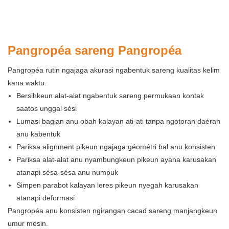
Pangropéa sareng Pangropéa
Pangropéa rutin ngajaga akurasi ngabentuk sareng kualitas kelim
kana waktu.
Bersihkeun alat-alat ngabentuk sareng permukaan kontak
saatos unggal sési
Lumasi bagian anu obah kalayan ati-ati tanpa ngotoran daérah
anu kabentuk
Pariksa alignment pikeun ngajaga géométri bal anu konsisten
Pariksa alat-alat anu nyambungkeun pikeun ayana karusakan
atanapi sésa-sésa anu numpuk
Simpen parabot kalayan leres pikeun nyegah karusakan
atanapi deformasi
Pangropéa anu konsisten ngirangan cacad sareng manjangkeun
umur mesin.