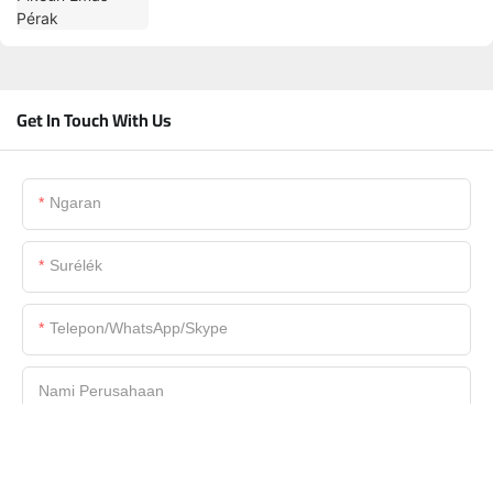
Get In Touch With Us
Ngaran
Surélék
Telepon/WhatsApp/Skype
Nami Perusahaan
Berkas