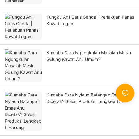
Tungku Anil Garis Ganda | Perlakuan Panas
Kawat Logam
Kumaha Cara Ngungkulan Masalah Mesin
Gulung Kawat Anu Umum?
Kumaha Cara Nyieun Batangan Emas Anu
Dicetak? Solusi Produksi Lengkep ti
Hasung