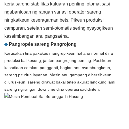
kerja sareng stabilitas kaluaran penting, otomatisasi
ngabantosan ngirangan variasi operator sareng
ningkatkeun keseragaman bets. Pikeun produksi
campuran, setelan semi-otomatis sering nyayogikeun
kasaimbangan anu pangsaéna.
◆
Pangropéa sareng Pangrojong
Karusakan tina pakakas mangrupikeun hal anu normal dina
produksi bal kosong, janten pangrojong penting. Pastikeun
kasadiaan cetakan pangganti, bagian anu nyambungkeun,
sareng pituduh layanan. Mesin anu gampang dibersihkeun,
diluruskeun, sareng dirawat bakal tetep akurat langkung lami
sareng ngirangan downtime dina operasi sadidinten.