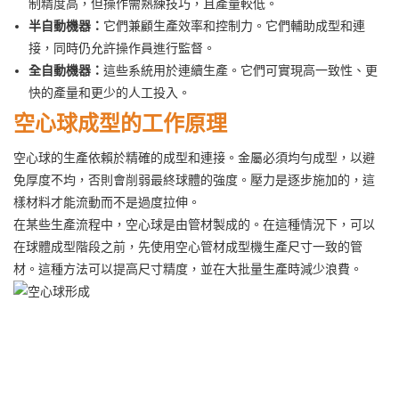
制精度高，但操作需熟練技巧，且產量較低。
半自動機器：
它們兼顧生產效率和控制力。它們輔助成型和連
接，同時仍允許操作員進行監督。
全自動機器：
這些系統用於連續生產。它們可實現高一致性、更
快的產量和更少的人工投入。
空心球成型的工作原理
空心球的生產依賴於精確的成型和連接。金屬必須均勻成型，以避
免厚度不均，否則會削弱最終球體的強度。壓力是逐步施加的，這
樣材料才能流動而不是過度拉伸。
在某些生產流程中，空心球是由管材製成的。在這種情況下，可以
在球體成型階段之前，先使用空心管材成型機生產尺寸一致的管
材。這種方法可以提高尺寸精度，並在大批量生產時減少浪費。