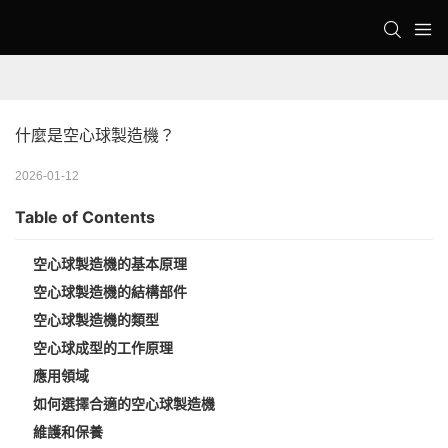
什麼是空心球製造機？
2026-01-12
Table of Contents
空心球製造機的基本原理
空心球製造機的結構部件
空心球製造機的類型
空心球成型的工作原理
應用領域
如何選擇合適的空心球製造機
維護和保養