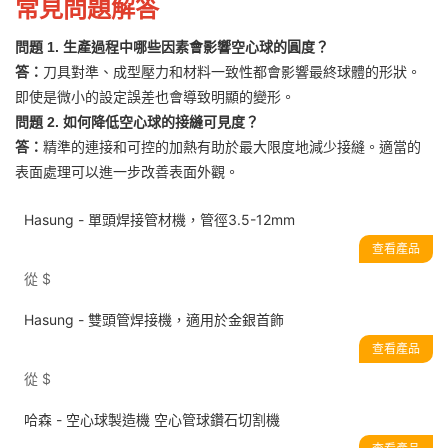
常見問題解答
問題 1. 生產過程中哪些因素會影響空心球的圓度？
答：
刀具對準、成型壓力和材料一致性都會影響最終球體的形狀。
即使是微小的設定誤差也會導致明顯的變形。
問題 2. 如何降低空心球的接縫可見度？
答：
精準的連接和可控的加熱有助於最大限度地減少接縫。適當的
表面處理可以進一步改善表面外觀。
Hasung - 單頭焊接管材機，管徑3.5-12mm
查看產品
從
$
Hasung - 雙頭管焊接機，適用於金銀首飾
查看產品
從
$
哈森 - 空心球製造機 空心管球鑽石切割機