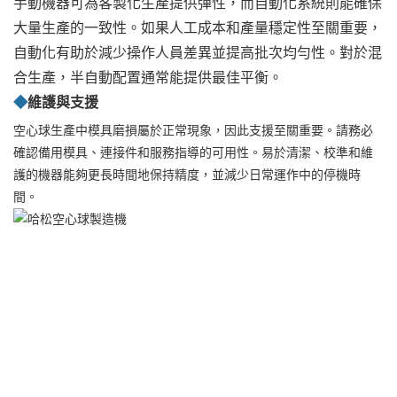
手動機器可為客製化生產提供彈性，而自動化系統則能確保
大量生產的一致性。如果人工成本和產量穩定性至關重要，
自動化有助於減少操作人員差異並提高批次均勻性。對於混
合生產，半自動配置通常能提供最佳平衡。
◆
維護與支援
空心球生產中模具磨損屬於正常現象，因此支援至關重要。請務必
確認備用模具、連接件和服務指導的可用性。易於清潔、校準和維
護的機器能夠更長時間地保持精度，並減少日常運作中的停機時
間。