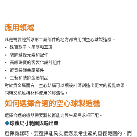
應用領域
凡是需要輕質球形金屬部件的地方都會用到空心球製造機。
珠寶珠子、吊墜和耳環
裝飾鏈條元素和配件
高級珠寶的客製化設計組件
輕質裝飾金屬部件
工藝和裝飾金屬製品
對於貴金屬而言，空心結構可以讓設計師創造出更大的視覺效果，
同時又能維持材料使用的經濟性。
如何選擇合適的空心球製造機
選擇合適的機器需要將技術能力與生產需求相匹配。
◆
球體尺寸範圍與輸出量
選擇機器時，要選擇能夠支援您最常生產的直徑範圍的，而