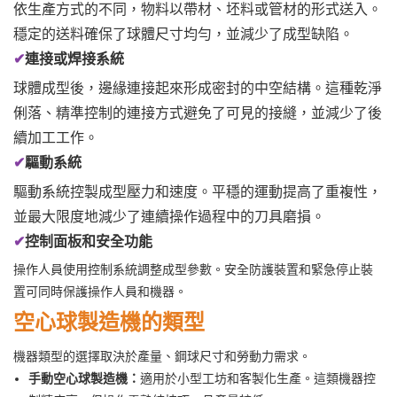
依生產方式的不同，物料以帶材、坯料或管材的形式送入。
穩定的送料確保了球體尺寸均勻，並減少了成型缺陷。
✔
連接或焊接系統
球體成型後，邊緣連接起來形成密封的中空結構。這種乾淨
俐落、精準控制的連接方式避免了可見的接縫，並減少了後
續加工工作。
✔
驅動系統
驅動系統控製成型壓力和速度。平穩的運動提高了重複性，
並最大限度地減少了連續操作過程中的刀具磨損。
✔
控制面板和安全功能
操作人員使用控制系統調整成型參數。安全防護裝置和緊急停止裝
置可同時保護操作人員和機器。
空心球製造機的類型
機器類型的選擇取決於產量、鋼球尺寸和勞動力需求。
手動空心球製造機：
適用於小型工坊和客製化生產。這類機器控